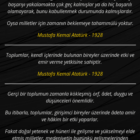
başarıyı yakalamakta çok geç kalmışlar ya da hiç başarılı
olamayarak, bunu kabullenmek durumunda kalmışlardır.
Oysa milletler için zamanın beklemeye tahammülü yoktur.
Mustafa Kemal Atatürk - 1928
Toplumlar, kendi içlerinde bulunan bireyler üzerinde etki ve
emir verme yetkisine sahiptir.
Mustafa Kemal Atatürk - 1928
Gerçi bir toplumun zamanla kökleşmiş örf, âdet, duygu ve
düşünceleri önemlidir.
Bu itibarla, toplumlar, girişimci bireyler üzerinde âdeta amir
ve hâkim bir etki yaparlar.
Fakat doğal yetenek ve hüneri ile gelişme ve yükselmeyi elde
etmiş milletler, medeniyetin bugünkü gelişmelerinden