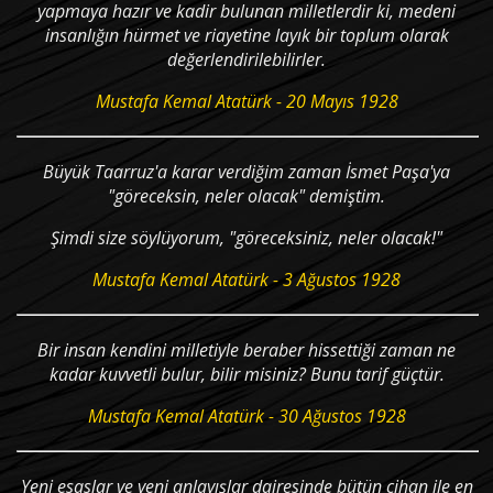
yapmaya hazır ve kadir bulunan milletlerdir ki, medeni
insanlığın hürmet ve riayetine layık bir toplum olarak
değerlendirilebilirler.
Mustafa Kemal Atatürk - 20 Mayıs 1928
Büyük Taarruz'a karar verdiğim zaman İsmet Paşa'ya
"göreceksin, neler olacak" demiştim.
Şimdi size söylüyorum, "göreceksiniz, neler olacak!"
Mustafa Kemal Atatürk - 3 Ağustos 1928
Bir insan kendini milletiyle beraber hissettiği zaman ne
kadar kuvvetli bulur, bilir misiniz? Bunu tarif güçtür.
Mustafa Kemal Atatürk - 30 Ağustos 1928
Yeni esaslar ve yeni anlayışlar dairesinde bütün cihan ile en