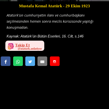
Mustafa Kemal Atatürk
- 29 Ekim 1923
Atatürk'ün cumhuriyetin ilanı ve cumhurbaşkanı
seçilmesinden hemen sonra meclis kürsüsünde yaptığı
konuşmadan.
Kaynak:
Atatürk'ün Bütün Eserleri, 16. Cilt, s.146
Takip Et