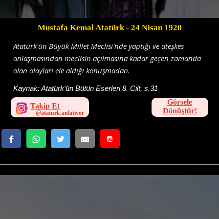
Mustafa Kemal Atatürk
- 24 Nisan 1920
Atatürk'ün Büyük Millet Meclisi'nde yaptığı ve ateşkes
anlaşmasından meclisin açılmasına kadar geçen zamanda
olan olayları ele aldığı konuşmadan.
Kaynak:
Atatürk'ün Bütün Eserleri 8. Cilt, s.31
Görsele
Takip Et
Dönüştür!