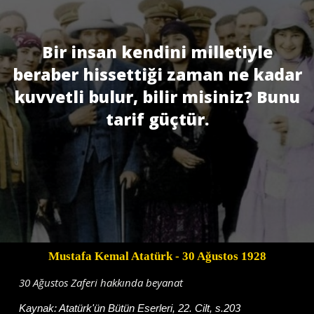
Bir insan kendini milletiyle
beraber hissettiği zaman ne kadar
kuvvetli bulur, bilir misiniz? Bunu
tarif güçtür.
Mustafa Kemal Atatürk
- 30 Ağustos 1928
30 Ağustos Zaferi hakkında beyanat
Kaynak:
Atatürk'ün Bütün Eserleri, 22. Cilt, s.203