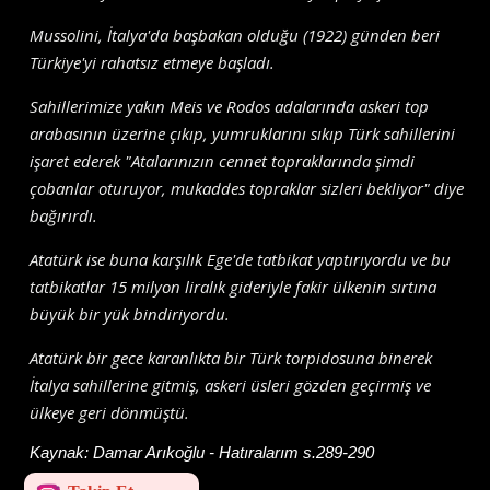
Mussolini, İtalya'da başbakan olduğu (1922) günden beri
Türkiye'yi rahatsız etmeye başladı.
Sahillerimize yakın Meis ve Rodos adalarında askeri top
arabasının üzerine çıkıp, yumruklarını sıkıp Türk sahillerini
işaret ederek "Atalarınızın cennet topraklarında şimdi
çobanlar oturuyor, mukaddes topraklar sizleri bekliyor" diye
bağırırdı.
Atatürk ise buna karşılık Ege'de tatbikat yaptırıyordu ve bu
tatbikatlar 15 milyon liralık gideriyle fakir ülkenin sırtına
büyük bir yük bindiriyordu.
Atatürk bir gece karanlıkta bir Türk torpidosuna binerek
İtalya sahillerine gitmiş, askeri üsleri gözden geçirmiş ve
ülkeye geri dönmüştü.
Kaynak:
Damar Arıkoğlu - Hatıralarım s.289-290