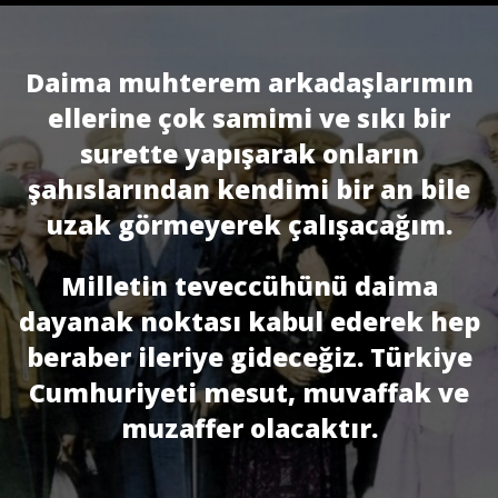
Daima muhterem arkadaşlarımın
ellerine çok samimi ve sıkı bir
surette yapışarak onların
şahıslarından kendimi bir an bile
uzak görmeyerek çalışacağım.
Milletin teveccühünü daima
dayanak noktası kabul ederek hep
beraber ileriye gideceğiz. Türkiye
Cumhuriyeti mesut, muvaffak ve
muzaffer olacaktır.