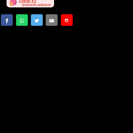
Takip Et