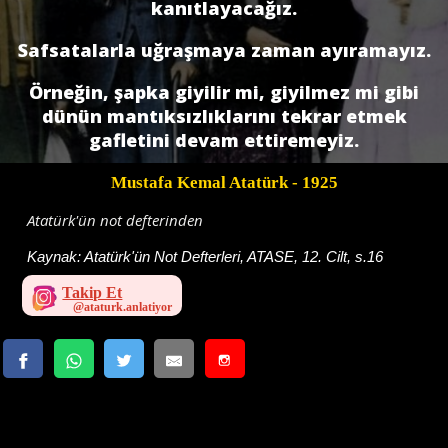
kanıtlayacağız.
Safsatalarla uğraşmaya zaman ayıramayız.
Örneğin, şapka giyilir mi, giyilmez mi gibi
dünün mantıksızlıklarını tekrar etmek
gafletini devam ettiremeyiz.
Mustafa Kemal Atatürk
- 1925
Atatürk'ün not defterinden
Kaynak:
Atatürk'ün Not Defterleri, ATASE, 12. Cilt, s.16
Takip Et