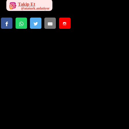
Takip Et