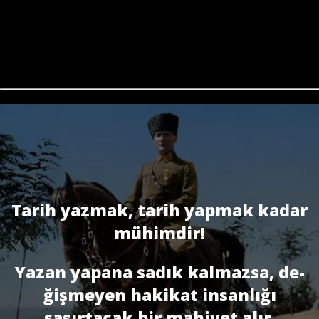
Tarih yazmak, tarih yapmak kadar
mühimdir!
Yazan yapana sadık kalmazsa, de­
ğişmeyen hakikat insanlığı
şaşırtacak bir mahiyet alır.