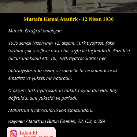
Mustafa Kemal Atatürk
- 12 Nisan 1930
Muhsin Ertuğrul anlatıyor:
1930 senesi Nisan'ının 12. akşamı Türk tiyatrosu fakir
tarihini çok şerefli ve nurlu hir sayfa ile taçlandırdı. Gazi bizi
huzuruna kabul etti. Bu, Türk tiyatrocularını her
hatırlayışlarında sevinç ve saadetle heyecanlandıracak
emsalsiz ve yüksek hir hatı­radır.
O akşam Türk tiyatrosunun hükük hoynu düzeldi. Başı
doğruldu, alnı yükseldi ve parladı."
Atatürk'ün tiyatrocularla konuşmasından...
Kaynak:
Atatürk'ün Bütün Eserleri, 23. Cilt, s.299
Takip Et