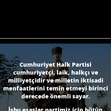
Cumhuriyet Halk Partisi
cumhuriyetçi, laik, halkçı ve
milliyetçidir ve milletin iktisadi
menfaatlerini temin etmeyi birinci
derecede önemli sayar.
İşbu esaslar partimiz için bütün