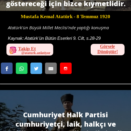
göstereceği için bizce kıymetlidir.
Mustafa Kemal Atatürk
- 8 Temmuz 1920
Atatürk'ün Büyük Millet Meclisi'nde yaptığı konuşma
Kaynak:
Atatürk'ün Bütün Eserleri 9. Cilt, s.28-29
Görsele
Takip Et
Dönüştür!
Cumhuriyet Halk Partisi
cumhuriyetçi, laik, halkçı ve