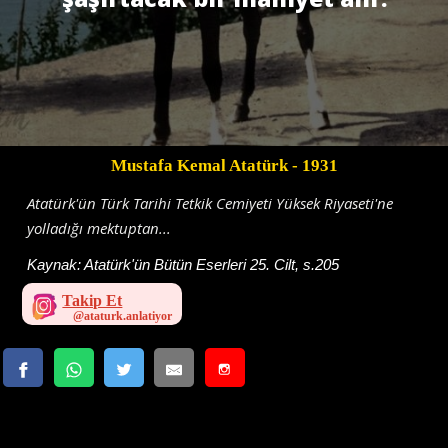
Mustafa Kemal Atatürk
- 1931
Atatürk'ün Türk Tarihi Tetkik Cemiyeti Yüksek Riyaseti'ne
yolladığı mektuptan...
Kaynak:
Atatürk'ün Bütün Eserleri 25. Cilt, s.205
Takip Et