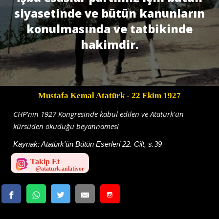
siyasetinde ve bütün kanunların
konulmasında ve tatbikinde
hakimdir.
Mustafa Kemal Atatürk
- 22 Ekim 1927
CHP'nin 1927 Kongresinde kabul edilen ve Atatürk'ün
kürsüden okuduğu beyannamesi
Kaynak:
Atatürk'ün Bütün Eserleri 22. Cilt, s.39
Takip Et