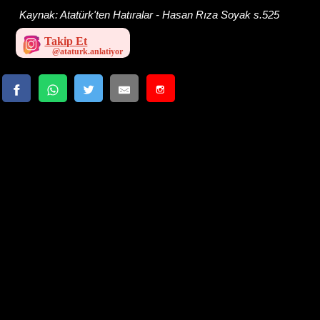
Kaynak:
Atatürk'ten Hatıralar - Hasan Rıza Soyak s.525
Takip Et