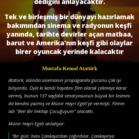
dediğini anlayacaktır.
Tek ve birleşmiş bir dünyayı hazırlamak
bakımından sinema ve radyonun keşfi
yanında, tarihte devirler açan matbaa,
barut ve Amerika'nın keşfi gibi olaylar
birer oyuncak yerinde kalacaktır
Mustafa Kemal Atatürk
Atatürk, aslında sinemanın propaganda gücünü çok iyi
biliyordu. Öyle ki kendi hayatını film olarak çekmeye karar
vermiş, bunun 137 sayfalık senaryosunun büyük bir kısmını
da kendisi yazmış ve Münir Hayri Egeli'ye vermişti. Filmin
adı "Ben Bir İnkilap Çocuğuyum" olacaktı.
Münir Hayri Egeli anlatıyor:
“Bir gün: beni Çankaya’dan çağırdılar. Çankaya’ya