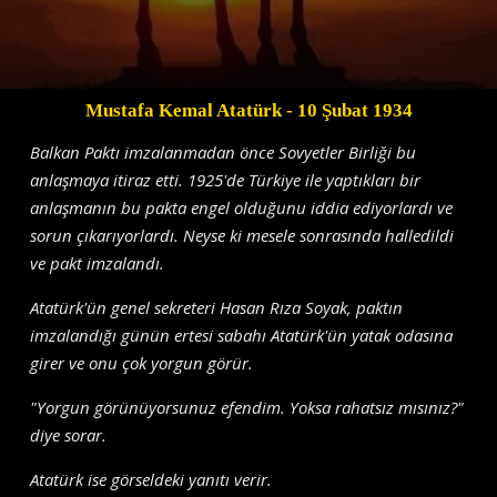
Mustafa Kemal Atatürk
- 10 Şubat 1934
Balkan Paktı imzalanmadan önce Sovyetler Birliği bu
anlaşmaya itiraz etti. 1925'de Türkiye ile yaptıkları bir
anlaşmanın bu pakta engel olduğunu iddia ediyorlardı ve
sorun çıkarıyorlardı. Neyse ki mesele sonrasında halledildi
ve pakt imzalandı.
Atatürk'ün genel sekreteri Hasan Rıza Soyak, paktın
imzalandığı günün ertesi sabahı Atatürk'ün yatak odasına
girer ve onu çok yorgun görür.
"Yorgun görünüyorsunuz efendim. Yoksa rahatsız mısınız?"
diye sorar.
Atatürk ise görseldeki yanıtı verir.