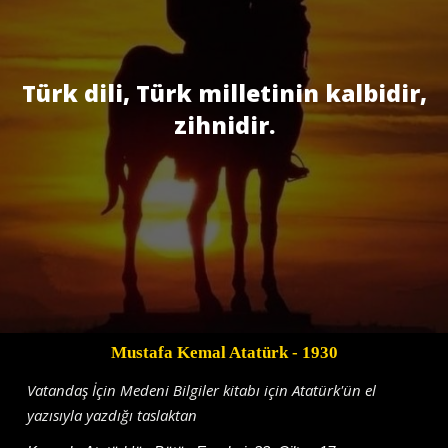
Türk dili, Türk milletinin kalbidir,
zihnidir.
Mustafa Kemal Atatürk
- 1930
Vatandaş İçin Medeni Bilgiler kitabı için Atatürk'ün el
yazısıyla yazdığı taslaktan