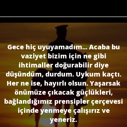
Gece hiç uyuyamadım... Acaba bu
vaziyet bizim için ne gi­bi
ihtimaller doğurabilir diye
düşündüm, durdum. Uykum kaçtı.
Her ne ise, hayır­lı olsun. Yaşarsak
önümüze çıkacak güçlükleri,
bağlandığımız prensipler çerçevesi
içinde yenmeye çalışırız ve
yeneriz.