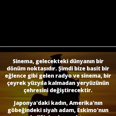
Sinema, gelecekteki dünyanın bir
dönüm noktasıdır. Şimdi bize basit bir
eğlence gibi gelen radyo ve sinema, bir
çeyrek yüzyıla kalmadan yeryüzünün
çehresini değiştirecektir.
Japonya'daki kadın, Amerika'nın
göbeğindeki siyah adam, Eskimo'nun