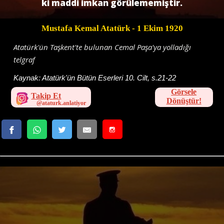
ki maddi imkan görülememiştir.
Mustafa Kemal Atatürk
- 1 Ekim 1920
Atatürk'ün Taşkent'te bulunan Cemal Paşa'ya yolladığı
telgraf
Kaynak:
Atatürk'ün Bütün Eserleri 10. Cilt, s.21-22
Görsele
Takip Et
Dönüştür!