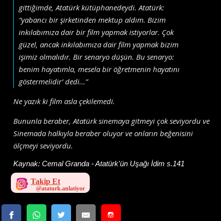
gittiğimde, Atatürk kütüphanedeydi. Atatürk:
“yabancı bir şirketinden mektup aldım. Bizim
inkılabımıza dair bir film yapmak istiyorlar. Çok
güzel, ancak inkılabımıza dair film yapmak bizim
işimiz olmalıdır. Bir senaryo düşün. Bu senaryo:
benim hayatımla, mesela bir öğretmenin hayatını
göstermelidir’ dedi...”
Ne yazık ki film asla çekilemedi.
Bununla beraber, Atatürk sinemaya gitmeyi çok seviyordu ve
Sinemada halkıyla beraber oluyor ve onların beğenisini
ölçmeyi seviyordu.
Kaynak:
Cemal Granda - Atatürk'ün Uşağı İdim s.141
Takip Et