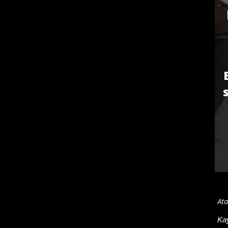
Ata
Ka