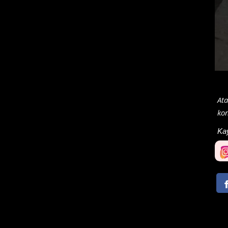
Ata
ko
Ka