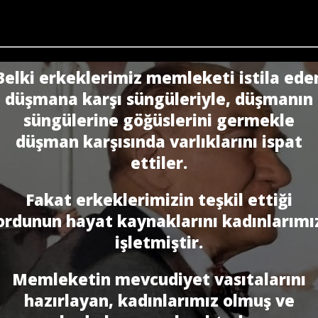
Belki erkeklerimiz memleketi istila ede
düşmana karşı süngüleriyle, düşmanın
süngülerine göğüslerini germekle
düşman karşısında varlıklarını ispat
ettiler.
Fakat erkeklerimizin teşkil ettiği
ordunun hayat kaynaklarını kadınlarımı
işletmiştir.
Memleketin mevcudiyet vasıtalarını
hazırlayan, kadınlarımız olmuş ve