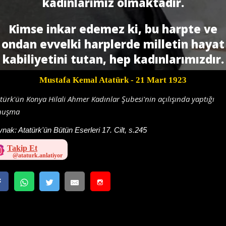
kadınlarımız olmaktadır.
Kimse inkar edemez ki, bu harpte ve
ondan evvelki harplerde milletin hayat
kabiliyetini tutan, hep kadınlarımızdır.
Mustafa Kemal Atatürk
- 21 Mart 1923
türk'ün Konya Hilali Ahmer Kadınlar Şubesi'nin açılışında yaptığı
nuşma
ynak:
Atatürk'ün Bütün Eserleri 17. Cilt, s.245
Takip Et