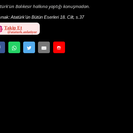
türk'ün Balıkesir halkına yaptığı konuşmadan.
ynak:
Atatürk'ün Bütün Eserleri 18. Cilt, s.37
Takip Et