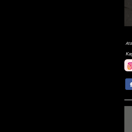
Ata
Ka