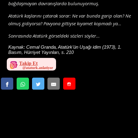
bağdaşmayan davranışlarda bulunuyormuş.
Atatürk kaşlarını çatarak sorar: Ne var bunda garip olan? Ne
olmuş gidiyorsa? Pavyona gittiyse kıyamet kopmadı ya...
Sonrasında Atatürk görseldeki sözleri söyler...
Kaynak:
Cemal Granda, Atatürk'ün Uşağı idim (1973), 1.
Basım, Hürriyet Yayınları, s. 210
Takip Et