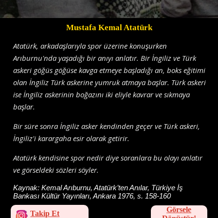
Mustafa Kemal Atatürk
Atatürk, arkadaşlarıyla spor üzerine konuşurken
Arıburnu'nda yaşadığı bir anıyı anlatır. Bir İngiliz ve Türk
askeri göğüs göğüse kavga etmeye başladığı an, boks eğitimi
olan İngiliz Türk askerine yumruk atmaya başlar. Türk askeri
ise İngiliz askerinin boğazını iki eliyle kavrar ve sıkmaya
başlar.
Bir süre sonra İngiliz asker kendinden geçer ve Türk askeri,
İngiliz'i karargaha esir olarak getirir.
Atatürk kendisine spor nedir diye soranlara bu olayı anlatır
ve görseldeki sözleri söyler.
Kaynak:
Kemal Arıburnu, Atatürk’ten Anılar, Türkiye İş
Bankası Kültür Yayınları, Ankara 1976, s. 158-160
Görsele
Takip Et