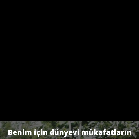
Benim için dünyevi mükafatların