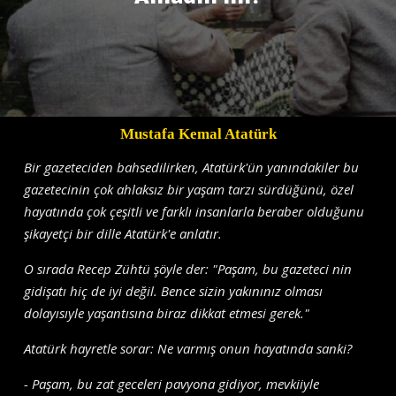
Mustafa Kemal Atatürk
Bir gazeteciden bahsedilirken, Atatürk'ün yanındakiler bu
gazetecinin çok ahlaksız bir yaşam tarzı sürdüğünü, özel
hayatında çok çeşitli ve farklı insanlarla beraber olduğunu
şikayetçi bir dille Atatürk'e anlatır.
O sırada Recep Zühtü şöyle der: "Paşam, bu gazeteci nin
gidişatı hiç de iyi değil. Bence sizin yakınınız olması
dolayısıyle yaşantısına biraz dikkat etmesi gerek."
Atatürk hayretle sorar: Ne varmış onun hayatında sanki?
- Paşam, bu zat geceleri pavyona gidiyor, mevkiiyle