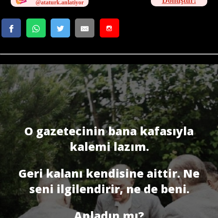
Dönüştür!
O gazetecinin bana kafasıyla
kalemi lazım.
Geri kalanı kendisine aittir. Ne
seni ilgilendirir, ne de beni.
Anladın mı?