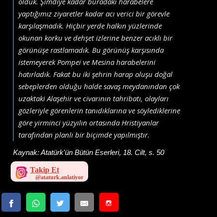
olduk. Şimdiye kadar buradaki harabelere
yaptığımız ziyaretler kadar acı verici bir görevle
karşılaşmadık. Hiçbir yerde halkın yüzlerinde
okunan korku ve dehşet izlerine benzer acıklı bir
görünüşe rastlamadık. Bu görünüş karşısında
istemeyerek Pompei ve Mesina harabelerini
hatırladık. Fakat bu iki şehrin harap oluşu doğal
sebeplerden olduğu halde savaş meydanından çok
uzaktaki Alaşehir ve civarının tahribatı, olayları
gözleriyle görenlerin tanıdıklarına ve söylediklerine
göre yirminci yüzyılın ortasında Hristiyanlar
tarafından planlı bir biçimde yapılmıştır.
Kaynak:
Atatürk'ün Bütün Eserleri, 18. Cilt, s. 50
Takip Et