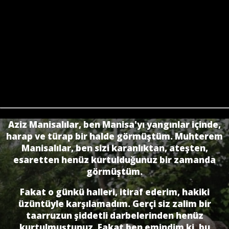
Aziz Manisalılar, ben Manisa'yı yangınlar içinde,
harap ve türap bir halde görmüştüm. Muhterem
Manisalılar, ben sizi karanlıktan, ateşten,
esaretten henüz kurtulduğunuz bir zamanda
görmüştüm.
Fakat o günkü halleri, itiraf ederim, hakiki
üzüntüyle karşılamadım. Gerçi siz zalim bir
taarruzun şiddetli darbelerinden henüz
kurtulmuştunuz. Fakat ben emindim ki, bu