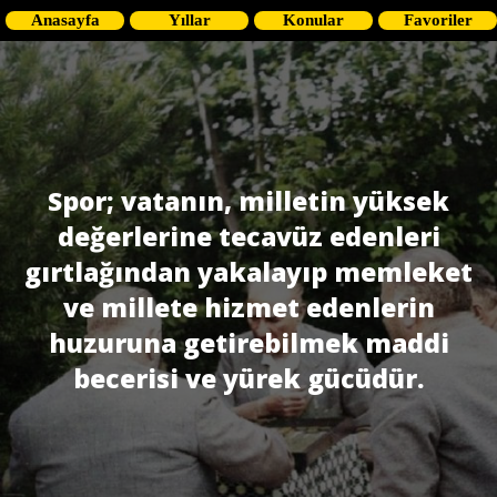
Anasayfa
Yıllar
Konular
Favoriler
Spor; vatanın, milletin yüksek
değerlerine tecavüz edenleri
gırtlağından yakalayıp memleket
ve millete hizmet edenlerin
huzuruna getirebilmek maddi
becerisi ve yürek gücüdür.