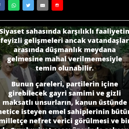
Siyaset sahasında karşılıklı faaliyeti
feyizli gelişmeleri ancak vatandaşlar
arasında düşmanlık meydana
gelmesine mahal verilmemesiyle
temin olunabilir.
Bunun çareleri, partilerin içine
girebilecek gayri samimi ve gizli
maksatlı unsurların, kanun üstünde
netice isteyen emel sahiplerinin bütü
milletçe nefret verici görülmesi ve bi