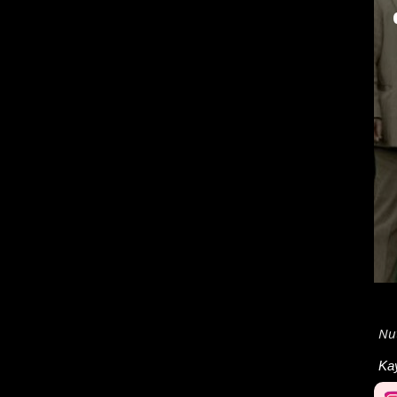
Nu
Ka