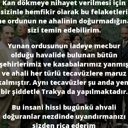
Kan dökmeye nihayet verilmesi için
sizinle hemfikir olarak bu felaketleri
ne ordunun ne ahalinin doğurmadığın
sizi temin edebilirim.
Yunan ordusunun iadeye mecbur
olduğu havalide bulunan bütün
şehirlerimiz ve kasabalarımız yanmı
ve ahali her türlü tecavüzlere maruz
kalmıştır. Aynı tecavüzler şu anda yen
bir şiddetle Trakya da yapılmaktadır.
Bu insani hissi bugünkü ahvali
doğuranlar nezdinde uyandırmanızı
sizden rica ederim