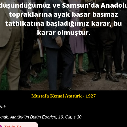
düşündüğümüz ve Samsun'da Anadol
topraklarına ayak basar basmaz
tatbikatına başladığımız karar, bu
karar olmuştur.
Mustafa Kemal Atatürk
- 1927
tuk
ynak:
Atatürk'ün Bütün Eserleri, 19. Cilt, s.30