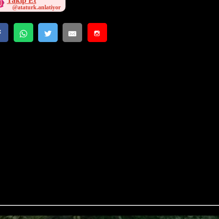
Takip Et