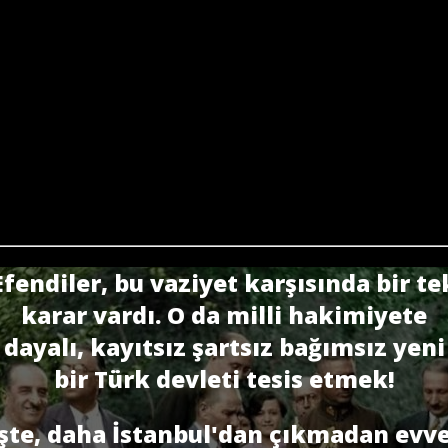
Efendiler, bu vaziyet karşısında bir te
karar vardı. O da milli hakimiyete
dayalı, kayıtsız şartsız bağımsız yeni
bir Türk devleti tesis etmek!
İşte, daha İstanbul'dan çıkmadan evve