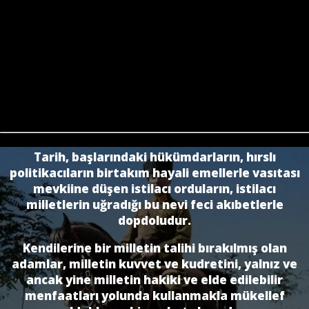
Tarih, başlarındaki hükümdarların, hırslı
politikacıların birtakım hayali emellerle vasıtası
mevkiine dü­şen istilacı orduların, istilacı
milletlerin uğradığı bu nevi feci akıbetlerle
dopdoludur.
Kendilerine bir milletin talihi bırakılmış olan
adamlar, milletin kuvvet ve kudretini, yalnız ve
ancak yine milletin hakiki ve elde edilebilir
menfaatları yolunda kullanmakla mükellef