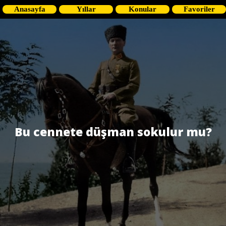
Anasayfa
Yıllar
Konular
Favoriler
Bu cennete düşman sokulur mu?