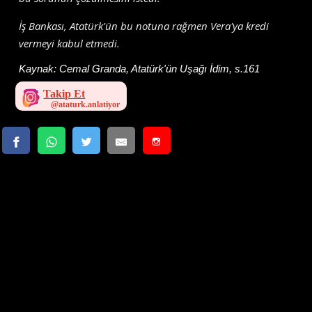
İş Bankası, Atatürk'ün bu notuna rağmen Vera'ya kredi
vermeyi kabul etmedi.
Kaynak:
Cemal Granda, Atatürk'ün Uşağı İdim, s.161
Takip Et