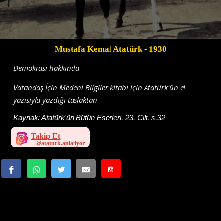
Mustafa Kemal Atatürk
- 1930
Demokrasi hakkında
Vatandaş İçin Medeni Bilgiler kitabı için Atatürk'ün el
yazısıyla yazdığı taslaktan
Kaynak:
Atatürk'ün Bütün Eserleri, 23. Cilt, s.32
Takip Et