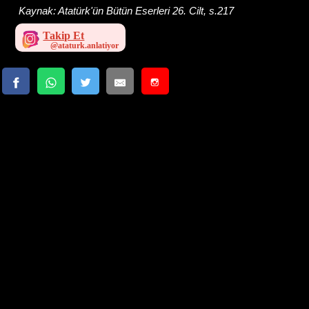
Kaynak:
Atatürk'ün Bütün Eserleri 26. Cilt, s.217
Takip Et