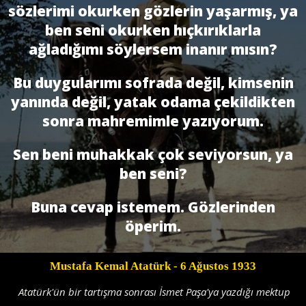
sözlerimi okurken gözlerin yaşarmış, ya
ben seni okurken hıçkırıklarla
ağladığımı söylersem inanır mısın?
Bu duygularımı sofrada değil, kimsenin
yanında değil, yatak odama çekildikten
sonra mahremimle yazıyorum.
Sen beni muhakkak çok seviyorsun, ya
ben seni?
Buna cevap istemem. Gözlerinden
öperim.
Mustafa Kemal Atatürk
- 6 Ağustos 1933
Atatürk'ün bir tartışma sonrası İsmet Paşa'ya yazdığı mektup