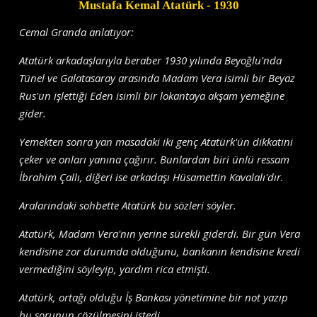
Mustafa Kemal Atatürk
- 1930
Cemal Granda anlatıyor:
Atatürk arkadaşlarıyla beraber 1930 yılında Beyoğlu'nda
Tünel ve Galatasaray arasında Madam Vera isimli bir Beyaz
Rus'un işlettiği Eden isimli bir lokantaya akşam yemeğine
gider.
Yemekten sonra yan masadaki iki genç Atatürk'ün dikkatini
çeker ve onları yanına çağırır. Bunlardan biri ünlü ressam
İbrahim Çallı, diğeri ise arkadaşı Hüsamettin Kavalalı'dır.
Aralarındaki sohbette Atatürk bu sözleri söyler.
Atatürk, Madam Vera'nın yerine sürekli giderdi. Bir gün Vera
kendisine zor durumda olduğunu, bankanın kendisine kredi
vermediğini söyleyip, yardım rica etmişti.
Atatürk, ortağı olduğu İş Bankası yönetimine bir not yazıp
bu sorunun çözülmesini istedi.