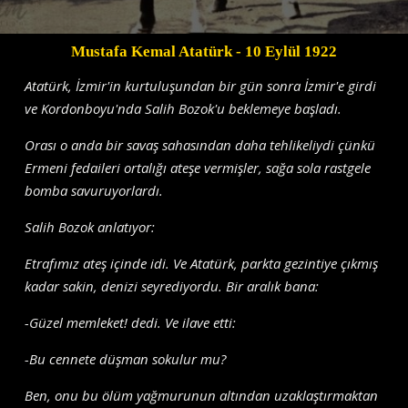
Mustafa Kemal Atatürk
- 10 Eylül 1922
Atatürk, İzmir'in kurtuluşundan bir gün sonra İzmir'e girdi
ve Kordonboyu'nda Salih Bozok'u beklemeye başladı.
Orası o anda bir savaş sahasından daha tehlikeliydi çünkü
Ermeni fedaileri ortalığı ateşe vermişler, sağa sola rastgele
bomba savuruyorlardı.
Salih Bozok anlatıyor:
Etrafımız ateş içinde idi. Ve Atatürk, parkta gezintiye çıkmış
kadar sakin, denizi seyrediyordu. Bir aralık bana:
-Güzel memleket! dedi. Ve ilave etti:
-Bu cennete düşman sokulur mu?
Ben, onu bu ölüm yağmurunun altından uzaklaştırmaktan