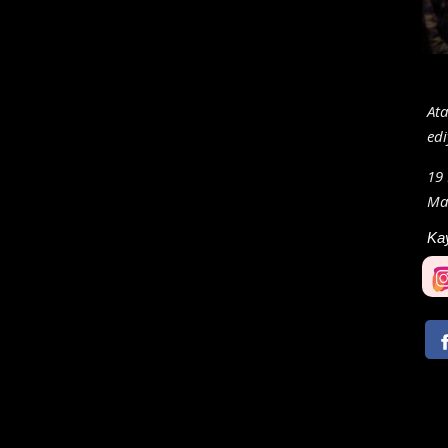
Ata
edi
19 
Mar
Ka