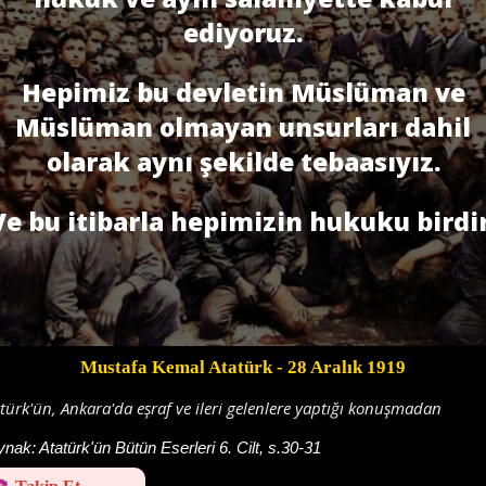
ediyoruz.
Hepimiz bu devletin Müslüman ve
Müslüman olmayan unsurları dahil
olarak aynı şekilde tebaasıyız.
Ve bu itibarla hepimizin hukuku birdir
Mustafa Kemal Atatürk
- 28 Aralık 1919
türk'ün, Ankara'da eşraf ve ileri gelenlere yaptığı konuşmadan
ynak:
Atatürk'ün Bütün Eserleri 6. Cilt, s.30-31