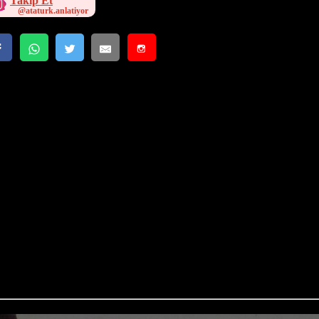
Takip Et