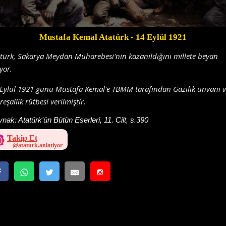
Mustafa Kemal Atatürk
- 14 Eylül 1921
türk, Sakarya Meydan Muharebesi'nin kazanıldığını millete beyan
yor.
Eylül 1921 günü Mustafa Kemal'e TBMM tarafından Gazilik unvanı v
eşallik rütbesi verilmiştir.
ynak:
Atatürk'ün Bütün Eserleri, 11. Cilt, s.390
Takip Et