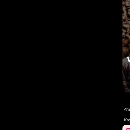
Ata
Ka