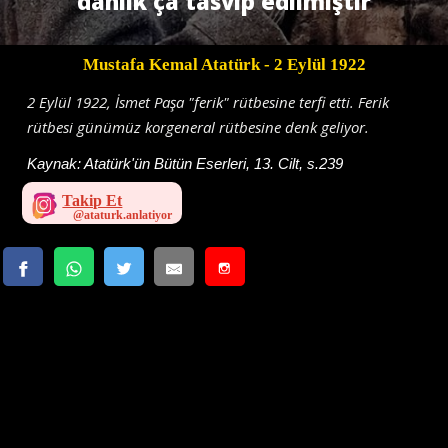
danlık'ça tasvip edilmiştir
Mustafa Kemal Atatürk
- 2 Eylül 1922
2 Eylül 1922, İsmet Paşa "ferik" rütbesine terfi etti. Ferik
rütbesi günümüz korgeneral rütbesine denk geliyor.
Kaynak:
Atatürk'ün Bütün Eserleri, 13. Cilt, s.239
Takip Et