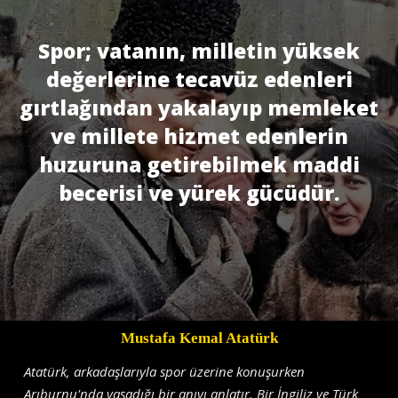
Spor; vatanın, milletin yüksek
değerlerine tecavüz edenleri
gırtlağından yakalayıp memleket
ve millete hizmet edenlerin
huzuruna getirebilmek maddi
becerisi ve yürek gücüdür.
Mustafa Kemal Atatürk
Atatürk, arkadaşlarıyla spor üzerine konuşurken
Arıburnu'nda yaşadığı bir anıyı anlatır. Bir İngiliz ve Türk