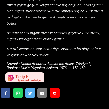
askeri göğüs göğüse kavga etmeye başladığı an, boks eğitimi
olan İngiliz Türk askerine yumruk atmaya başlar. Türk askeri
ise İngiliz askerinin boğazını iki eliyle kavrar ve sıkmaya
başlar.
Bir süre sonra İngiliz asker kendinden geçer ve Türk askeri,
İngiliz'i karargaha esir olarak getirir.
Atatürk kendisine spor nedir diye soranlara bu olayı anlatır
ve görseldeki sözleri söyler.
Kaynak:
Kemal Arıburnu, Atatürk’ten Anılar, Türkiye İş
Bankası Kültür Yayınları, Ankara 1976, s. 158-160
Takip Et