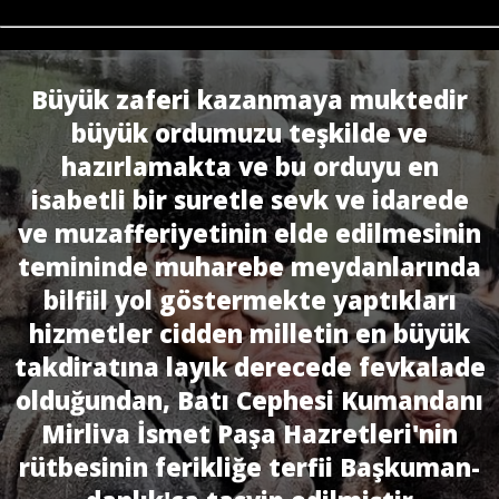
Büyük zaferi kazanmaya muktedir
büyük ordumuzu teşkilde ve
hazırlamakta ve bu orduyu en
isabetli bir suretle sevk ve idarede
ve muzafferiyetinin elde edilmesinin
temininde muharebe meydanlarında
bilfiil yol göstermekte yaptıkları
hizmetler cidden milletin en büyük
takdiratına layık derecede fevkalade
olduğundan, Batı Cephesi Kumandanı
Mirliva İsmet Paşa Hazretleri'nin
rütbesinin ferikliğe terfii Başkuman­