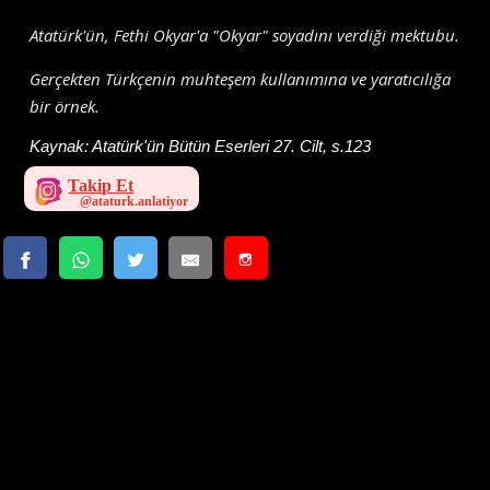
Atatürk'ün, Fethi Okyar'a "Okyar" soyadını verdiği mektubu.
Gerçekten Türkçenin muhteşem kullanımına ve yaratıcılığa
bir örnek.
Kaynak:
Atatürk'ün Bütün Eserleri 27. Cilt, s.123
Takip Et