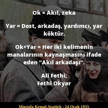
Ok = Akıl, zeka
Yar = Dost, arkadaş, yardımcı, yar
köktür.
Ok+Yar = Her iki kelimenin
manalarının kaynaşmasını ifade
eden "Akıl arkadaşı".
Ali Fethi;
Fethi Okyar
Mustafa Kemal Atatürk
- 24 Ocak 1935