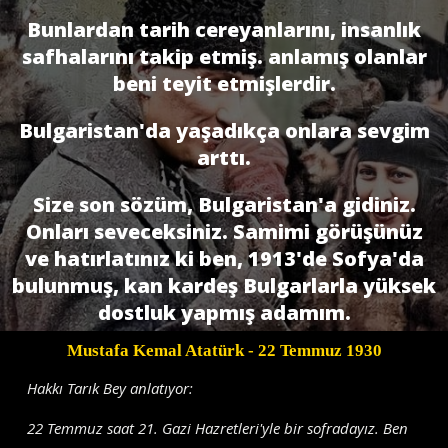
Bunlardan tarih cereyanlarını, insanlık
safhalarını takip etmiş. anlamış olanlar
beni teyit etmişlerdir.
Bulgaristan'da yaşadıkça onlara sevgim
arttı.
Size son sözüm, Bulgaristan'a gidiniz.
Onları seveceksiniz. Samimi görüşünüz
ve hatırlatınız ki ben, 1913'de Sofya'da
bulunmuş, kan kardeş Bulgarlarla yüksek
dostluk yapmış adamım.
Mustafa Kemal Atatürk
- 22 Temmuz 1930
Hakkı Tarık Bey anlatıyor:
22 Temmuz saat 21. Gazi Hazretleri'yle bir sofradayız. Ben