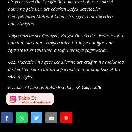
bir gece evvel Gazi'ye günün halleri ve haberleri olarak
hatırıma gelenleri arz ederken Sofya Gazeteciler
Cemiyeti'nden Matbuat Cemiyeti'ne gelen bir davetten
bahsetmiştim.
Sofya Gazeteciler Cemiyeti, Bulgar Gazetecileri Federasyonu
namına, Matbuat Cemiyeti'nden bir heyeti Bulgaristan'ı
ziyarete ve kendilerinin misafiri olmaya çağırıyorlar.
Gazi Hazretleri hu gece kendilerine arz ettiğim hu malumatı
dinledikten sonra bütün sofra halkını muhatap kılarak bu
sözleri söyler.
Kaynak:
Atatürk'ün Bütün Eserleri, 23. Cilt, s.326
Takip Et