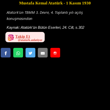
Mustafa Kemal Atatürk
- 1 Kasım 1930
Atatürk'ün TBMM 3. Devre, 4. Toplantı yılı açılış
konuşmasından
Kaynak:
Atatürk'ün Bütün Eserleri, 24. Cilt, s.302
Takip Et