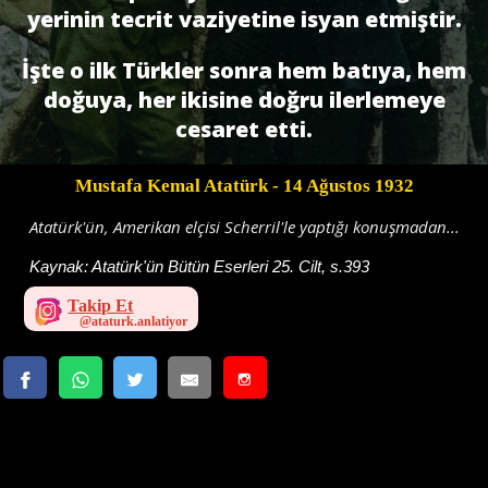
yerinin tecrit vaziyetine isyan etmiştir.
İşte o ilk Türkler sonra hem batıya, hem
doğuya, her ikisine doğru ilerlemeye
cesaret etti.
Mustafa Kemal Atatürk
- 14 Ağustos 1932
Atatürk'ün, Amerikan elçisi Scherril'le yaptığı konuşmadan...
Kaynak:
Atatürk'ün Bütün Eserleri 25. Cilt, s.393
Takip Et