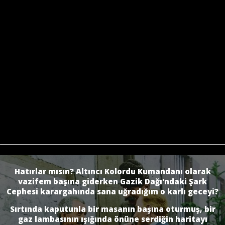
Hatırlar mısın? Altıncı Kolordu Kumandanı olarak
vazifem başına giderken Gazik Dağı'ndaki Şark
Cephesi karargahında sana uğradığım o karlı geceyi?
Sırtında kaputunla bir masanın başına oturmuş, bir
gaz lambasının ışığında önüne serdiğin haritayı