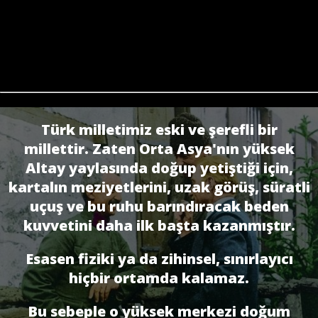
Türk milletimiz eski ve şerefli bir
millettir. Zaten Orta Asya'nın yüksek
Altay yaylasında doğup yetiştiği için,
kartalın meziyetlerini, uzak görüş, süratli
uçuş ve bu ruhu barındıracak beden
kuvvetini daha ilk başta kazanmıştır.
Esasen fiziki ya da zihinsel, sınırlayıcı
hiçbir ortamda kalamaz.
Bu sebeple o yüksek merkezi doğum