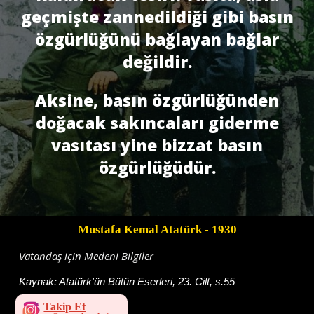
geçmişte zannedildiği gibi basın
özgürlüğünü bağlayan bağlar
değildir.
Aksine, basın özgürlüğünden
doğacak sakıncaları giderme
vasıtası yine bizzat basın
özgürlüğüdür.
Mustafa Kemal Atatürk
- 1930
Vatandaş için Medeni Bilgiler
Kaynak:
Atatürk'ün Bütün Eserleri, 23. Cilt, s.55
Takip Et