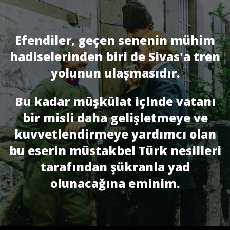
Efendiler, geçen senenin mühim
hadiselerinden biri de Sivas'a tren
yolunun ulaş­masıdır.
Bu kadar müşkülat içinde vatanı
bir misli daha gelişletmeye ve
kuvvetlendirmeye yardımcı olan
bu eserin müstakbel Türk nesilleri
tarafından şükranla yad
olunacağına eminim.