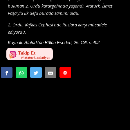
bulunan 2. Ordu karargahında yaşandı. Atatürk, İsmet
Paşa'yla ilk defa burada samimi oldu.
2. Ordu, Kafkas Cephesi'nde Ruslara karşı mücadele
ediyordu.
Kaynak:
Atatürk'ün Bütün Eserleri, 25. Cilt, s.402
Takip Et