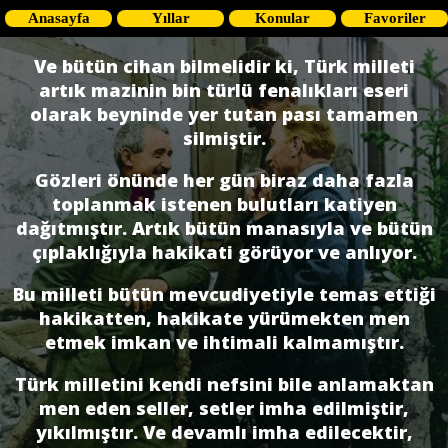
Anasayfa
Yıllar
Konular
Favoriler
Ve bütün cihan bilmelidir ki, Türk milleti
artık mazinin bin türlü fenalıkları eseri
olarak beyninde yer tutan pası tamamen
silmiştir.
Gözleri önünde her gün biraz daha fazla
toplanmak istenen bulutları katiyen
dağıtmıştır. Artık bütün manasıyla ve bütün
çıplaklığıyla hakikati görüyor ve anlıyor.
Bu milleti bütün mevcudiyetiyle temas ettiği
hakikatten, hakikate yürümekten men
etmek imkan ve ihtimali kalmamıştır.
Türk milletini kendi nefsini bile anlamaktan
men eden seller, setler imha edilmiştir,
yıkılmıştır. Ve devamlı imha edilecektir,