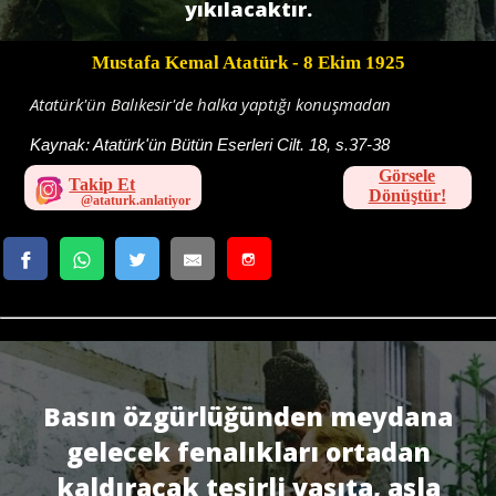
yıkılacaktır.
Mustafa Kemal Atatürk
- 8 Ekim 1925
Atatürk'ün Balıkesir'de halka yaptığı konuşmadan
Kaynak:
Atatürk'ün Bütün Eserleri Cilt. 18, s.37-38
Görsele
Takip Et
Dönüştür!
Basın özgürlüğünden meydana
gelecek fenalıkları ortadan
kaldıracak tesirli vasıta, asla