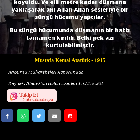
koyuldu. Ve elli metre kadar düşmana
yaklaşarak ani Allah Allah sesleriyle bir
süngü hücumu yaptılar.
Bu süngü hücumunda düşmanın bir hattı
tamamen kırıldı. Belki pek azı
kurtulabilmiştir.
Mustafa Kemal Atatürk
- 1915
Arıburnu Muharebeleri Raporundan
Kaynak:
Atatürk'ün Bütün Eserleri 1. Cilt, s.301
Takip Et