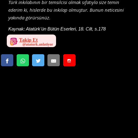
Türk inkılabının bir temsilcisi olmak sıfatıyla size temin
ederim ki, hislerde bu inkılap olmuştur. Bunun neticesini
yakında görürsünüz.
Kaynak:
Atatürk'ün Bütün Eserleri, 18. Cilt, s.178
Takip Et