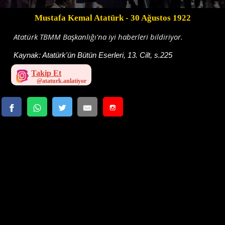
Mustafa Kemal Atatürk
- 30 Ağustos 1922
Atatürk TBMM Başkanlığı'na iyi haberleri bildiriyor.
Kaynak:
Atatürk'ün Bütün Eserleri, 13. Cilt, s.225
Takip Et