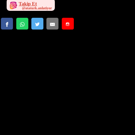
Takip Et