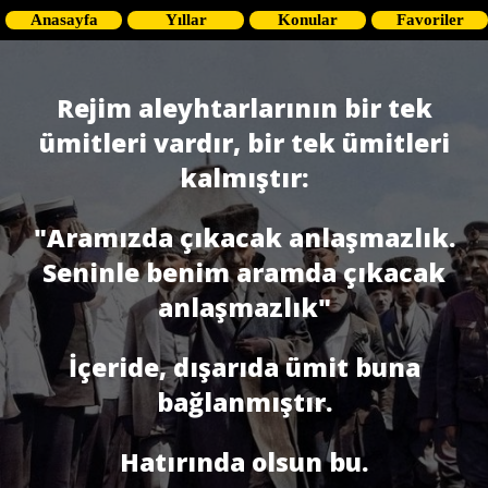
Anasayfa
Yıllar
Konular
Favoriler
Rejim aleyhtarlarının bir tek
ümitleri vardır, bir tek ümitleri
kalmıştır:
"Aramızda çıkacak anlaşmazlık.
Seninle benim aramda çıkacak
anlaşmazlık"
İçeride, dışarıda ümit buna
bağlanmıştır.
Hatırında olsun bu.