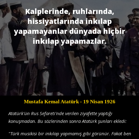
Kalplerinde, ruhlarında,
hissiyatlarında inkılap
yapamayanlar dünyada hiçbir
inkılap yapamazlar.
Mustafa Kemal Atatürk
- 19 Nisan 1926
Atatürk'ün Rus Sefareti'nde verilen ziyafette yaptığı
konuşmadan. Bu sözlerinden sonra Atatürk şunları ekledi:
"Türk musikisi bir inkılap yapmamış gibi görünür. Fakat ben