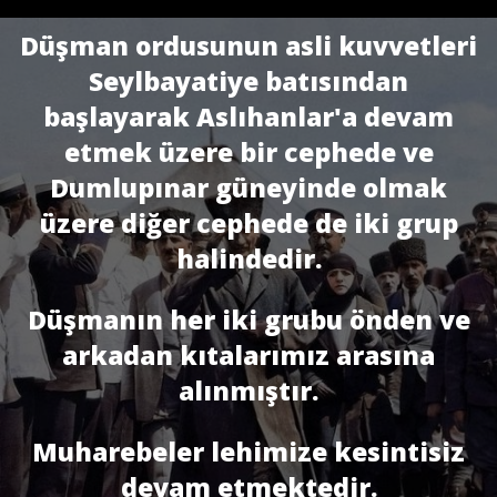
Düşman ordusunun asli kuvvetleri
Seylbayatiye batısından
başlayarak Aslı­hanlar'a devam
etmek üzere bir cephede ve
Dumlupınar güneyinde olmak
üzere di­ğer cephede de iki grup
halindedir.
Düşmanın her iki grubu önden ve
arkadan kıtalarımız arasına
alınmıştır.
Muharebeler lehimize kesintisiz
devam etmektedir.