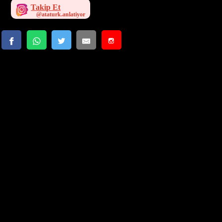
Takip Et