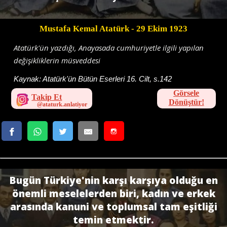
Mustafa Kemal Atatürk
- 29 Ekim 1923
Atatürk'ün yazdığı, Anayasada cumhuriyetle ilgili yapılan
değişikliklerin müsveddesi
Kaynak:
Atatürk'ün Bütün Eserleri 16. Cilt, s.142
Görsele
Takip Et
Dönüştür!
Bugün Türkiye'nin karşı karşıya olduğu en
önemli meselelerden biri, kadın ve erkek
arasında kanuni ve toplumsal tam eşitliği
temin etmektir.