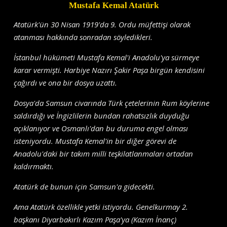
Mustafa Kemal Atatürk
Atatürk'ün 30 Nisan 1919'da 9. Ordu müfettişi olarak
atanması hakkında sonradan söyledikleri.
İstanbul hükümeti Mustafa Kemal'i Anadolu'ya sürmeye
karar vermişti. Harbiye Nazırı Şakir Paşa birgün kendisini
çağırdı ve ona bir dosya uzattı.
Dosya'da Samsun civarında Türk çetelerinin Rum köylerine
saldırdığı ve İngizlilerin bundan rahatsızlık duyduğu
açıklanıyor ve Osmanlı'dan bu duruma engel olması
isteniyordu. Mustafa Kemal'in bir diğer görevi de
Anadolu'daki bir takım milli teşkilatlanmaları ortadan
kaldırmaktı.
Atatürk de bunun için Samsun'a gidecekti.
Ama Atatürk özellikle yetki istiyordu. Genelkurmay 2.
başkanı Diyarbakırlı Kazım Paşa'ya (Kazım İnanç)