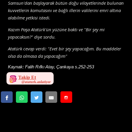
Samsun'dan başlayarak bütün doğu vilayetlerinde bulunan
kuvvetlerin komutasını ve bağlı illerin valilerini emri altına
alabilme yetkisi istedi.
Kazım Paşa Atatürk'ün yüzüne baktı ve "Bir şey mi
yapacaksın?" diye sordu.
Atatürk cevap verdi: "Evet bir şey yapacağım. Bu maddeler
olsa da olmasa da yapacağım"
Kaynak:
Falih Rıfkı Atay, Çankaya s.252-253
Takip Et