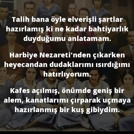
Talih bana öyle elverişli şartlar
hazırlamış ki ne kadar bahtiyarlık
duyduğumu anlatamam.
Harbiye Nezareti'nden çıkarken
heyecandan dudaklarımı ısırdığımı
hatırlıyorum.
Kafes açılmış, önümde geniş bir
alem, kanatlarımı çırparak uçmaya
hazırlanmış bir kuş gibiydim.