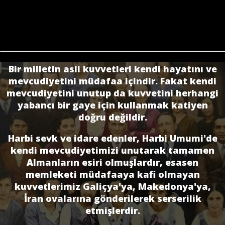
Bir milletin asli kuvvetleri kendi hayatını ve
mevcudiyetini müdafaa içindir. Fakat kendi
mevcudiyetini unutup da kuvvetini herhangi
yabancı bir gaye için kullanmak katiyen
doğru değildir.
Harbi sevk ve idare edenler, Harbi Umumi'de
kendi mevcudiyetimizi unutarak tamamen
Almanların esiri olmuşlardır, esasen
memleketi müdafaaya kafi olmayan
kuvvetlerimiz Galiçya'ya, Makedonya'ya,
İran ovalarına gönderilerek serserilik
etmişlerdir.