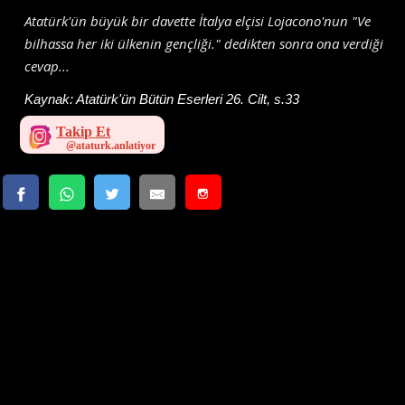
Atatürk'ün büyük bir davette İtalya elçisi Lojacono'nun "Ve
bilhassa her iki ülkenin gençliği." dedikten sonra ona verdiği
cevap...
Kaynak:
Atatürk'ün Bütün Eserleri 26. Cilt, s.33
Takip Et