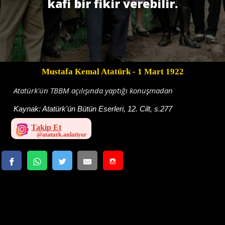
kafi bir fikir verebilir.
Mustafa Kemal Atatürk
- 1 Mart 1922
Atatürk'ün TBBM açılışında yaptığı konuşmadan
Kaynak:
Atatürk'ün Bütün Eserleri, 12. Cilt, s.277
Takip Et