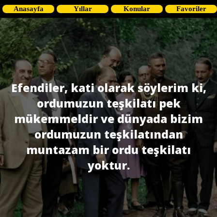
Anasayfa
Yıllar
Konular
Favoriler
Efendiler, kati olarak söylerim ki,
ordumuzun teşkilatı pek
mükemmeldir ve dünyada bizim
ordumuzun teşkilatından
muntazam bir ordu teşkilatı
yoktur.