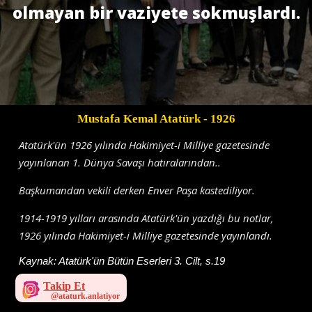
olmayan bir vaziyete sokmuşlardı.
Mustafa Kemal Atatürk
- 1926
Atatürk'ün 1926 yılında Hakimiyet-i Milliye gazetesinde
yayınlanan 1. Dünya Savaşı hatıralarından..
Başkumandan vekili derken Enver Paşa kastediliyor.
1914-1919 yılları arasında Atatürk'ün yazdığı bu notlar,
1926 yılında Hakimiyet-i Milliye gazetesinde yayınlandı.
Kaynak:
Atatürk'ün Bütün Eserleri 3. Cilt, s.19
Takip Et