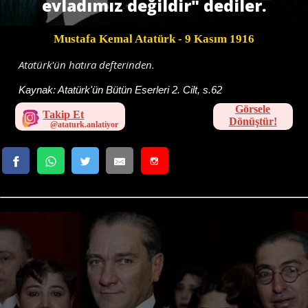
evladımız değildir" dediler.
Mustafa Kemal Atatürk
- 9 Kasım 1916
Atatürk'ün hatıra defterinden.
Kaynak:
Atatürk'ün Bütün Eserleri 2. Cilt, s.62
Görsele
Takip Et
Dönüştür!