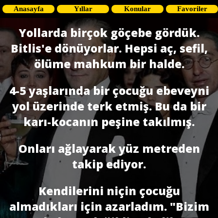
Anasayfa
Yıllar
Konular
Favoriler
Yollarda birçok göçebe gördük.
Bitlis'e dönüyorlar. Hepsi aç, sefil,
ölüme mahkum bir halde.
4-5 yaşlarında bir çocuğu ebeveyni
yol üzerinde terk etmiş. Bu da bir
karı-kocanın peşine takılmış.
Onları ağlayarak yüz metreden
takip ediyor.
Kendilerini niçin çocuğu
almadıkları için azarladım. "Bizim