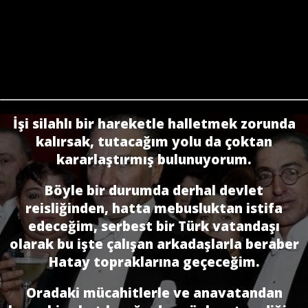
İşi silahlı bir hareketle halletmek zorunda
kalırsak, tutacağım yolu da çoktan
kararlaştırmış bulunuyorum.
Böyle bir durumda derhal devlet
reisliğinden, hatta mebusluktan istifa
edeceğim, serbest bir Türk vatandaşı
olarak bu işte çalışan arkadaşlarla beraber
Hatay topraklarına geçeceğim.
Oradaki mücahitlerle ve anavatandan