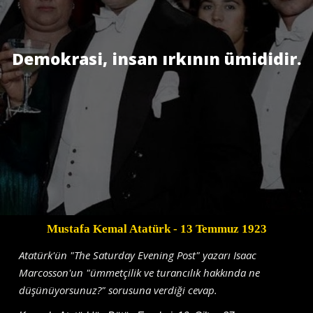
Demokrasi, insan ırkı­nın ümididir.
Mustafa Kemal Atatürk
- 13 Temmuz 1923
Atatürk'ün "The Saturday Evening Post" yazarı Isaac
Marcosson'un "ümmetçilik ve turancılık hakkında ne
düşünüyorsunuz?" sorusuna verdiği cevap.