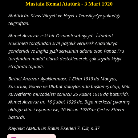
Mustafa Kemal Atatürk
- 3 Mart 1920
Atatürk'ün Sivas Vilayeti ve Heyet-i Temsiliye'ye yolladığı
telgraftan.
Ahmet Anzavur eski bir Osmanlı subayıydı. İstanbul
Hükûmeti tarafından sivil paşalık verilerek Anadolu'ya
gönderildi ve İngiliz gizli servisinin adamı olan Papaz Fru
tarafından maddi olarak desteklenerek, çok sayıda kişiyi
etrafında topladı.
Birinci Anzavur Ayaklanması, 1 Ekim 1919'da Manyas,
Susurluk, Gönen ve Ulubat dolaylarında başlamış olup, Milli
Kuvvetler'in mücadelesi sonucu 25 Kasım 1919'da bastırıldı.
Ahmet Anzavur'un 16 Şubat 1920'de, Biga merkezli çıkarmış
olduğu ikinci isyanını ise, 16 Nisan 1920'de Çerkez Ethem
bastırdı.
Kaynak:
Atatürk'ün Bütün Eserleri 7. Cilt, s.37