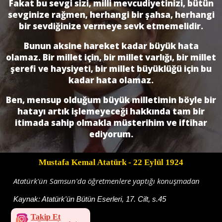
Fakat bu sevgi sizi, milli mevcudiyetinizi, bütün
sevginize rağmen, herhangi bir şahsa, herhangi
bir sevdiğinize vermeye sevk etmemelidir.
Bunun aksine hareket kadar büyük hata
olamaz. Bir millet için, bir millet varlığı, bir millet
şerefi ve haysiyeti, bir millet büyüklüğü için bu
kadar hata olamaz.
Ben, mensup olduğum büyük milletimin böyle bir
hatayı artık işlemeyeceği hakkında tam bir
itimada sahip olmakla müsterihim ve iftihar
ediyorum.
Mustafa Kemal Atatürk
- 22 Eylül 1924
Atatürk'ün Samsun'da öğretmenlere yaptığı konuşmadan
Kaynak:
Atatürk'ün Bütün Eserleri, 17. Cilt, s.45
Takip Et