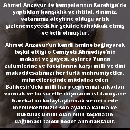
Ahmet Anzavur ile hempalarının Karabiga'da
yaptıkları karışıklık ve ihtilal, dinimiz,
vatanımız aleyhine olduğu artık
gizlenemeyecek bir şekilde tahakkuk etmiş
ve belli olmuştur.
Ahmet Anzavur'un kendi ismine bağlayarak
teşkil ettiği o Cemiyeti Ahmediye'nin
maksat ve gayesi, aylarca Yunan
zulümlerine ve facialarına karşı milli ve dini
mukaddesatımızı her türlü mahrumiyetler,
mihnetler içinde müdafaa eden
Balıkesir'deki milli harp cephemizi arkadan
vurmak ve bu suretle düşmanın istilacuyane
harekatını kolaylaştırmak ve neticede
memleketimizin son ayakta kalma ve
kurtuluş ümidi olan milli teşkilatın
dağılması talebi hedef alınmaktadır.