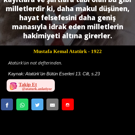
milletlerdir ki, daha makul düşünen,
hayat felsefesini daha geniş
manasıyla idrak eden milletlerin
hakimiyeti altına girerler.
Mustafa Kemal Atatürk
- 1922
Atatürk'ün not defterinden.
Kaynak:
Atatürk'ün Bütün Eserleri 13. Cilt, s.23
Takip Et