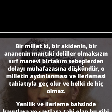
Bir millet ki, bir akidenin, bir
ananenin mantıki deliller olmaksızın
sırf manevi birtakım sebeplerden
dolayı muhafazasına düşkündür, o
milletin aydınlanması ve ilerlemesi
tabiatıyla geç olur ve belki de hiç
olmaz.
Yenilik ve ilerleme bahsinde
kayıtlara ve şartlara tabi olan bu gibi