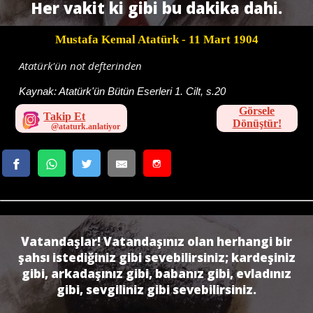
Her vakit ki gibi bu dakika dahi.
Mustafa Kemal Atatürk
- 11 Mart 1904
Atatürk'ün not defterinden
Kaynak:
Atatürk'ün Bütün Eserleri 1. Cilt, s.20
Görsele
Takip Et
Dönüştür!
Vatandaş­lar! Vatandaşınız olan herhangi bir
şahsı istediğiniz gibi sevebilirsiniz; kardeşiniz
gibi, arkadaşınız gibi, babanız gibi, evladınız
gibi, sevgiliniz gibi sevebilirsiniz.