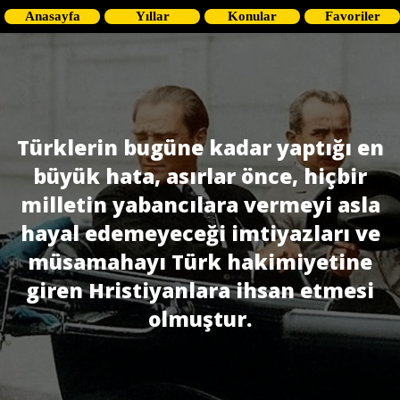
Anasayfa
Yıllar
Konular
Favoriler
Türklerin bugüne kadar yaptığı en
büyük hata, asırlar önce, hiçbir
milletin yabancılara vermeyi asla
hayal edemeyeceği imtiyazları ve
müsamahayı Türk hakimiyetine
giren Hristiyanlara ihsan etmesi
olmuştur.