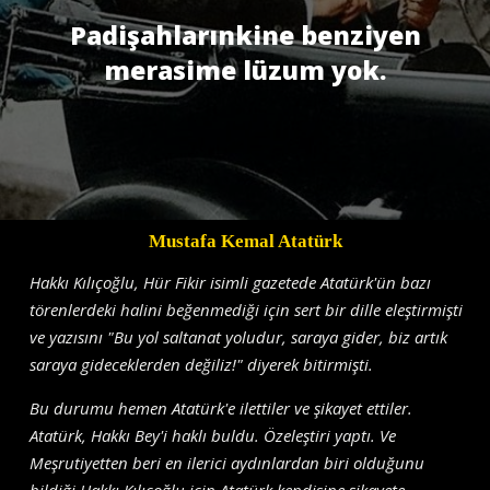
Padişahlarınkine benziyen
merasime lüzum yok.
Mustafa Kemal Atatürk
Hakkı Kılıçoğlu, Hür Fikir isimli gazetede Atatürk'ün bazı
törenlerdeki halini beğenmediği için sert bir dille eleştirmişti
ve yazısını "Bu yol saltanat yoludur, saraya gider, biz artık
saraya gideceklerden değiliz!" diyerek bitirmişti.
Bu durumu hemen Atatürk'e ilettiler ve şikayet ettiler.
Atatürk, Hakkı Bey'i haklı buldu. Özeleştiri yaptı. Ve
Meşrutiyetten beri en ilerici aydınlardan biri olduğunu
bildiği Hakkı Kılıçoğlu için Atatürk kendisine şikayete