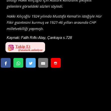
gelenlere görseldeki sözleri söyledi.
Hakkı Kılıçoğlu 1924 yılında Mustafa Kemal'in isteğiyle Hür
Fikir gazetesini kurmuş ve 1927-46 yılları arasında CHP
milletvekilliği yapmıştı.
Kaynak:
Falih Rıfkı Atay, Çankaya s.728
Takip Et