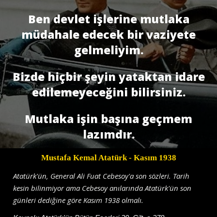
Ben devlet işlerine mutlaka
müdahale edecek bir vaziyete
gelmeliyim.
Bizde hiçbir şeyin yataktan idare
edilemeyeceğini bilirsiniz.
Mutlaka işin başına geçmem
lazımdır.
Mustafa Kemal Atatürk
- Kasım 1938
Atatürk'ün, General Ali Fuat Cebesoy'a son sözleri. Tarih
kesin bilinmiyor ama Cebesoy anılarında Atatürk'ün son
günleri dediğine göre Kasım 1938 olmalı.