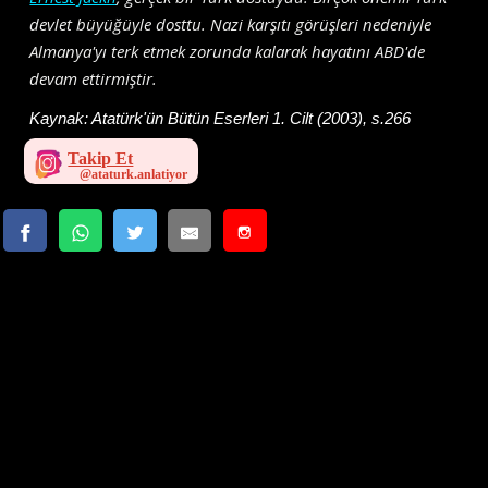
devlet büyüğüyle dosttu. Nazi karşıtı görüşleri nedeniyle
Almanya'yı terk etmek zorunda kalarak hayatını ABD'de
devam ettirmiştir.
Kaynak:
Atatürk'ün Bütün Eserleri 1. Cilt (2003), s.266
Takip Et