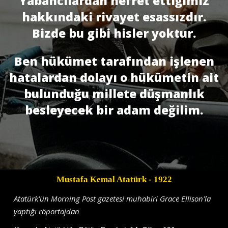
Yabancılardan nefret ettiğimiz
hakkındaki rivayet esassızdır.
Bizde bu gibi hisler yoktur.
Ben hükümet tarafından işlenen
hatalardan dolayı o hükümetin ait
bulunduğu millete düşmanlık
besleyecek bir adam değilim.
Mustafa Kemal Atatürk
- 1922
Atatürk'ün Morning Post gazetesi muhabiri Grace Ellison'la
yaptığı röportajdan