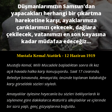
Düşmanlarımızın Samsun'dan
yapacakları herhangi bir çıkartma
hareketine karşı, ayaklarımıza
çarıklarımızı çekecek, dağlara
çekilecek, vatanımızı en son kayasına
kadar müdafaa edeceğiz...
Mustafa Kemal Atatürk
- 12 Haziran 1919
Mustafa Kemal, Milli Mücadele başladıktan sonra ilk kez
açık havada halka karşı konuşuyordu. Saat 17 civarında,
Belediye binasında, Amasya'da, önünde toplanan kalabalığa
karşı görseldeki sözleri söyledi.
Amasyalılar öylesine heyecanla bu sözleri bekliyorlardı ki
söylenene göre dakikalarca Atatürk'ü alkışladılar ve içlerinde
bir sürü yaşlı, genç gözyaşlarına boğuldu.