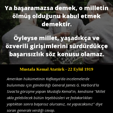
Ya başaramazsa demek, o milletin
ölmüş olduğunu kabul etmek
demektir.
Öyleyse millet, yaşadıkça ve
özverili girişimlerini sürdürdükçe
başarısızlık söz konusu olamaz.
Mustafa Kemal Atatürk
- 22 Eylül 1919
Amerikan hükümetinin Kafkasya'da incelemelerde
bulunması için gönderdiği General James G. Harbord'la
Sivas'ta görüşme yapan Mustafa Kemal'in, kendisine "Millet
akla gelebilecek bütün teşebbüsleri ve fedakarlıkları
yaptıktan sonra başarısız olursanız, ne yapacaksınız" diye
soran generale verdiği cevap.