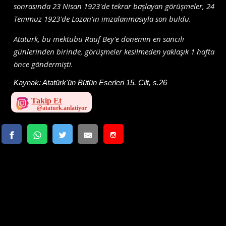
sonrasında 23 Nisan 1923'de tekrar başlayan görüşmeler, 24
Temmuz 1923'de Lozan'ın imzalanmasıyla son buldu.
Atatürk, bu mektubu Rauf Bey'e dönemin en sancılı
günlerinden birinde, görüşmeler kesilmeden yaklaşık 1 hafta
önce göndermişti.
Kaynak:
Atatürk'ün Bütün Eserleri 15. Cilt, s.26
Takip Et