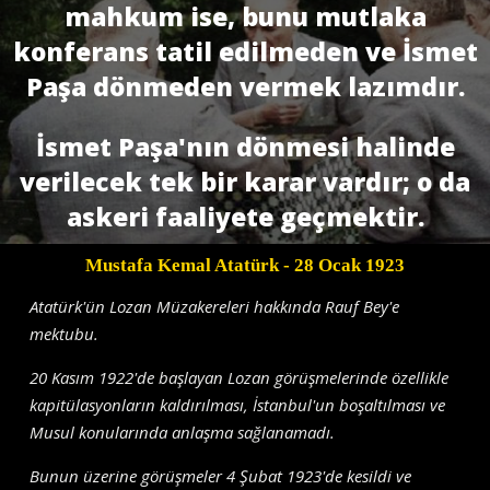
mahkum ise, bunu mutlaka
konferans tatil edilmeden ve İsmet
Paşa dönmeden vermek lazımdır.
İsmet Paşa'nın dönmesi halinde
verilecek tek bir karar vardır; o da
askeri faaliyete geçmektir.
Mustafa Kemal Atatürk
- 28 Ocak 1923
Atatürk'ün Lozan Müzakereleri hakkında Rauf Bey'e
mektubu.
20 Kasım 1922'de başlayan Lozan görüşmelerinde özellikle
kapitülasyonların kaldırılması, İstanbul'un boşaltılması ve
Musul konularında anlaşma sağlanamadı.
Bunun üzerine görüşmeler 4 Şubat 1923'de kesildi ve