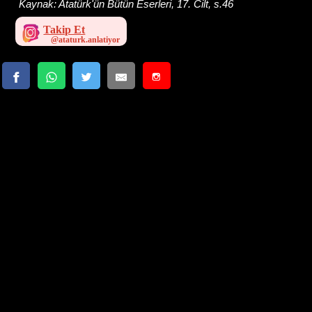
Kaynak:
Atatürk'ün Bütün Eserleri, 17. Cilt, s.46
Takip Et