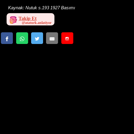
Kaynak:
Nutuk s.193 1927 Basımı
Takip Et