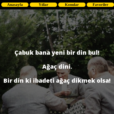
Anasayfa
Yıllar
Konular
Favoriler
Çabuk bana yeni bir din bul!
Ağaç dini.
Bir din ki ibadeti ağaç dikmek olsa!