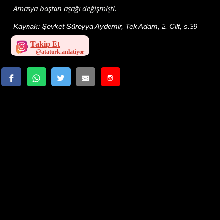
Amasya baştan aşağı değişmişti.
Kaynak:
Şevket Süreyya Aydemir, Tek Adam, 2. Cilt, s.39
Takip Et