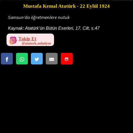
Mustafa Kemal Atatürk
- 22 Eylül 1924
Samsun'da öğretmenlere nutuk
Kaynak:
Atatürk'ün Bütün Eserleri, 17. Cilt, s.47
Takip Et