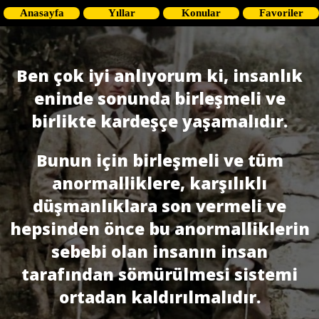
Anasayfa
Yıllar
Konular
Favoriler
Ben çok iyi anlıyorum ki, insanlık
eninde sonunda birleşmeli ve
birlikte kardeşçe yaşamalıdır.
Bunun için birleşmeli ve tüm
anormalliklere, karşılıklı
düşmanlıklara son vermeli ve
hepsinden önce bu anormalliklerin
sebebi olan insanın insan
tarafından sömürülmesi sistemi
ortadan kaldırılmalıdır.