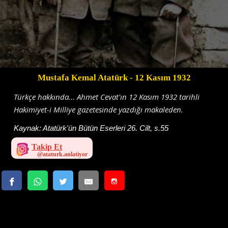
Mustafa Kemal Atatürk
- 12 Kasım 1932
Türkçe hakkında... Ahmet Cevat'ın 12 Kasım 1932 tarihli
Hakimiyet-i Milliye gazetesinde yazdığı makaleden.
Kaynak:
Atatürk'ün Bütün Eserleri 26. Cilt, s.55
Takip Et