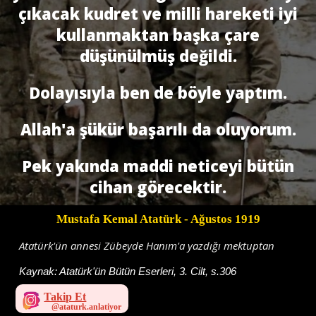
çıkacak kudret ve milli hareketi iyi
kullanmaktan başka çare
düşünülmüş değildi.
Dolayısıyla ben de böyle yaptım.
Allah'a şükür başarılı da oluyorum.
Pek yakında maddi neticeyi bütün
cihan görecektir.
Mustafa Kemal Atatürk
- Ağustos 1919
Atatürk'ün annesi Zübeyde Hanım'a yazdığı mektuptan
Kaynak:
Atatürk'ün Bütün Eserleri, 3. Cilt, s.306
Takip Et