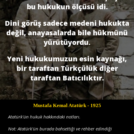
bu hukukun ölçüsü idi.
Dini görüş sadece medeni hukukta
değil, anayasalarda bile hükmünü
yürütüyordu.
Yeni hukukumuzun esin kaynağı,
bir taraftan Türkçülük diğer
taraftan Batıcılıktır.
Mustafa Kemal Atatürk
- 1925
Atatürk'ün hukuk hakkındaki notları.
Not: Atatürk'ün burada bahsettiği ve rehber edindiği