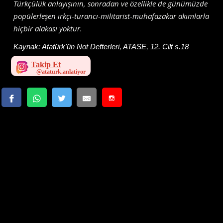
Türkçülük anlayışının, sonradan ve özellikle de günümüzde
popülerleşen ırkçı-turancı-militarist-muhafazakar akımlarla
hiçbir alakası yoktur.
Kaynak:
Atatürk'ün Not Defterleri, ATASE, 12. Cilt s.18
Takip Et