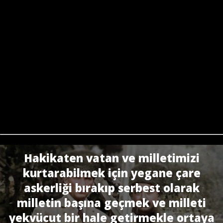
Hakikaten vatan ve milletimizi
kurtarabilmek için yegane çare
askerliği bırakıp serbest olarak
milletin başına geçmek ve milleti
yekvücut bir hale getirmekle ortaya