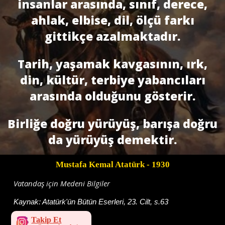
insanlar arasında, sınıf, derece,
ahlak, elbise, dil, ölçü farkı
gittikçe azalmaktadır.
Tarih, yaşamak kavgasının, ırk,
din, kültür, terbiye yabancıları
arasında olduğunu gösterir.
Birliğe doğru yürüyüş, barışa doğru
da yürüyüş demektir.
Mustafa Kemal Atatürk
- 1930
Vatandaş için Medeni Bilgiler
Kaynak:
Atatürk'ün Bütün Eserleri, 23. Cilt, s.63
Takip Et