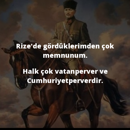
Rize'de gördüklerimden çok
memnunum.
Halk çok vatanperver ve
Cumhuriyetperverdir.