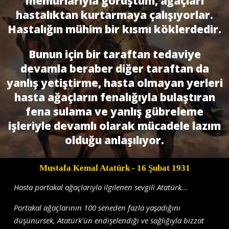
memurlarıyla görüştüm, ağaçları
hastalıktan kurtarmaya çalışıyorlar.
Hastalığın mühim bir kısmı köklerdedir.
Bunun için bir taraftan tedaviye
devamla beraber diğer taraftan da
yanlış yetiştirme, hasta olmayan yerleri
hasta ağaçların fenalığıyla bulaştıran
fena sulama ve yanlış gübreleme
işleriyle devamlı olarak mücadele lazım
olduğu anlaşılıyor.
Mustafa Kemal Atatürk
- 16 Şubat 1931
Hasta portakal ağaçlarıyla ilgilenen sevgili Atatürk...
Portakal ağaçlarının 100 seneden fazla yaşadığını
düşünürsek, Atatürk'ün endişelendiği ve sağlığıyla bizzat