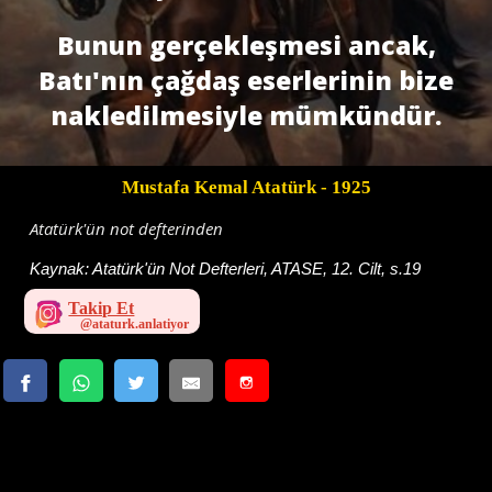
Bunun gerçekleşmesi ancak,
Batı'nın çağdaş eserlerinin bize
nakledilmesiyle mümkündür.
Mustafa Kemal Atatürk
- 1925
Atatürk'ün not defterinden
Kaynak:
Atatürk'ün Not Defterleri, ATASE, 12. Cilt, s.19
Takip Et