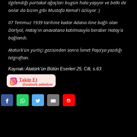
ilgilendiği portakal ağaçları bugün hala yaşıyor ve belki de
onlar da bizim gibi Mustafa Kemal'i özlüyor :)
07 Temmuz 1939 tarihine kadar Adana iline bağlı olan
Dörtyol, Hatay'ın anavatana katılmasıyla beraber Hatay'a
bağlandı.
Atatürk'ün yurtiçi gezisinden sonra İsmet Paşa'ya yazdığı
telgraftan.
Kaynak:
Atatürk'ün Bütün Eserleri 25. Cilt, s.63
Takip Et