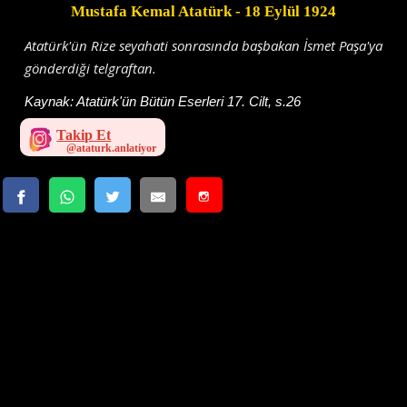
Mustafa Kemal Atatürk
- 18 Eylül 1924
Atatürk'ün Rize seyahati sonrasında başbakan İsmet Paşa'ya
gönderdiği telgraftan.
Kaynak:
Atatürk'ün Bütün Eserleri 17. Cilt, s.26
Takip Et