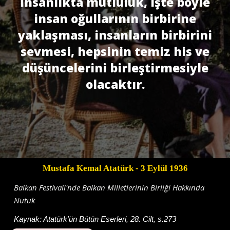
İnsanlıkta mutluluk, işte böyle
insan oğullarının birbirine
yaklaşması, insanların birbirini
sevmesi, hepsinin temiz his ve
düşüncelerini birleştirmesiyle
olacaktır.
Mustafa Kemal Atatürk
- 3 Eylül 1936
Balkan Festivali'nde Balkan Milletlerinin Birliği Hakkında
Nutuk
Kaynak:
Atatürk'ün Bütün Eserleri, 28. Cilt, s.273