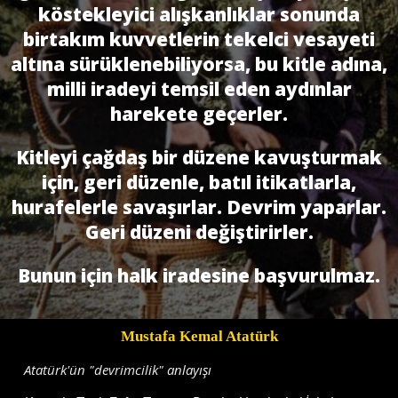
köstekleyici alışkanlıklar sonunda
birtakım kuvvetlerin tekelci vesayeti
altına sürüklenebiliyorsa, bu kitle adına,
milli iradeyi temsil eden aydınlar
harekete geçerler.
Kitleyi çağdaş bir düzene kavuşturmak
için, geri düzenle, batıl itikatlarla,
hurafelerle savaşırlar. Devrim yaparlar.
Geri düzeni değiştirirler.
Bunun için halk iradesine başvurulmaz.
Mustafa Kemal Atatürk
Atatürk'ün "devrimcilik" anlayışı