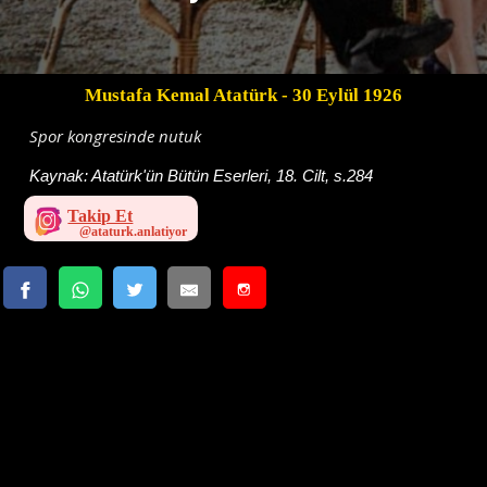
Mustafa Kemal Atatürk
- 30 Eylül 1926
Spor kongresinde nutuk
Kaynak:
Atatürk'ün Bütün Eserleri, 18. Cilt, s.284
Takip Et