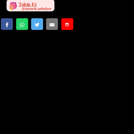
Takip Et