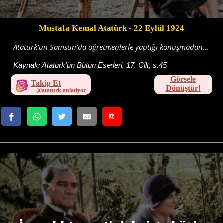
Mustafa Kemal Atatürk
- 22 Eylül 1924
Atatürk'ün Samsun'da öğretmenlerle yaptığı konuşmadan...
Kaynak:
Atatürk'ün Bütün Eserleri, 17. Cilt, s.45
Görsele
Takip Et
Dönüştür!