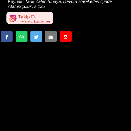
Kaynak:
Tarık Zafer Tunaya, Devrim Hareketleri İçinde
Atatürkçülük, s.135
Takip Et