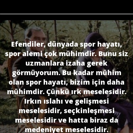
Efendiler, dünyada spor hayatı,
spor alemi çok mühimdir. Bunu siz
uzmanlara izaha gerek
görmüyorum. Bu kadar mühim
olan spor hayatı, bizim için daha
mü­himdir. Çünkü ırk meselesidir.
Irkın ıslahı ve gelişmesi
meselesidir, seçkinleşmesi
meselesidir ve hatta biraz da
medeniyet meselesidir.