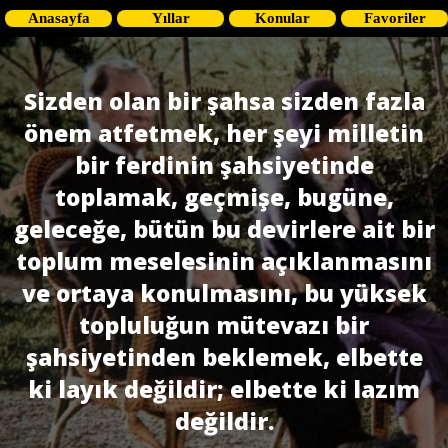
Anasayfa
Yıllar
Konular
Favoriler
Sizden olan bir şahsa sizden fazla
önem atfetmek, her şeyi milletin
bir ferdinin şahsiyetinde
toplamak, geçmişe, bugüne,
geleceğe, bütün bu devirlere ait bir
toplum meselesinin açıklanmasını
ve ortaya konulmasını, bu yüksek
topluluğun mütevazı bir
şahsiyetinden beklemek, elbette
ki layık değildir; elbette ki lazım
değildir.