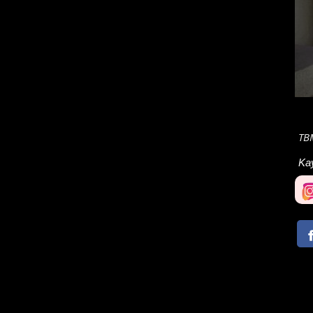
TB
Ka