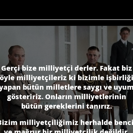
Gerçi bize milliyetçi derler. Fakat biz
öyle milliyetçileriz ki bizimle işbirliğ
yapan bütün milletlere saygı ve uyu
gösteririz. Onların milliyetlerinin
bütün gereklerini tanırız.
Bizim milliyetçiliğimiz herhalde benci
ve mağrur bir milliyetçilik değildir.