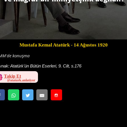
Mustafa Kemal Atatürk
- 14 Ağustos 1920
MM'de konuşma
ynak:
Atatürk'ün Bütün Eserleri, 9. Cilt, s.176
Takip Et