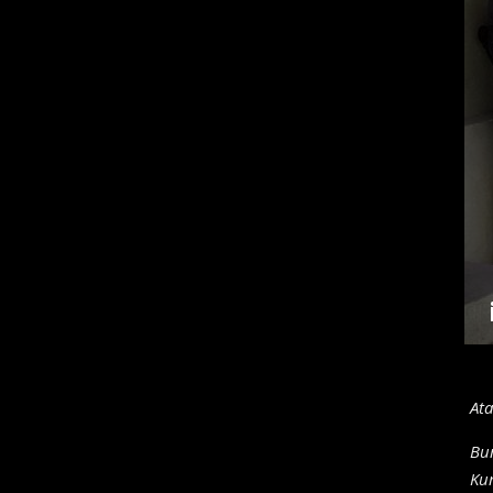
Ata
Bu
Ku