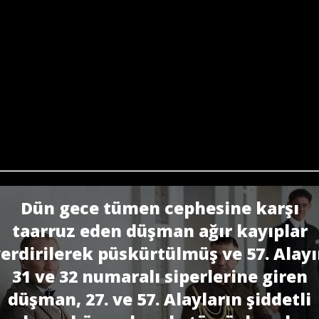
Dün gece tümen cephesine karşı
taarruz eden düşman ağır kayıplar
erdirilerek püskürtülmüş ve 57. Alay
31 ve 32 numaralı siperlerine giren
düşman, 27. ve 57. Alayların şiddetli