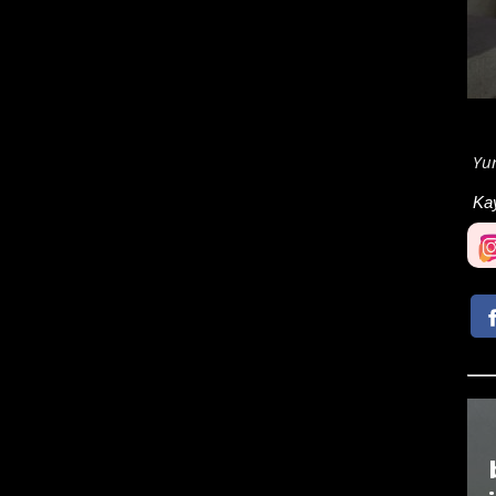
Yun
Ka