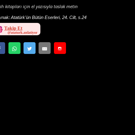
ih kitapları için el yazısıyla taslak metin
ynak:
Atatürk'ün Bütün Eserleri, 24. Cilt, s.24
Takip Et