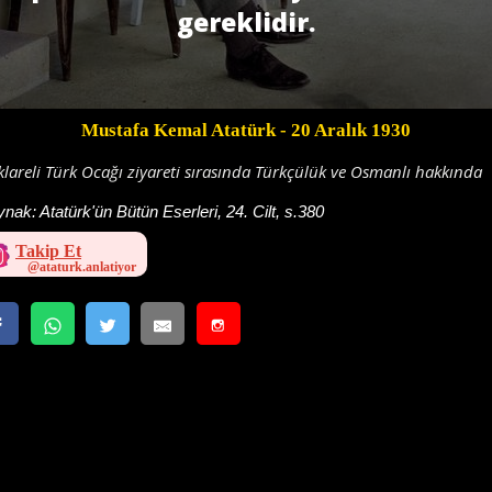
gereklidir.
Mustafa Kemal Atatürk
- 20 Aralık 1930
klareli Türk Ocağı ziyareti sırasında Türkçülük ve Osmanlı hakkında
ynak:
Atatürk'ün Bütün Eserleri, 24. Cilt, s.380
Takip Et