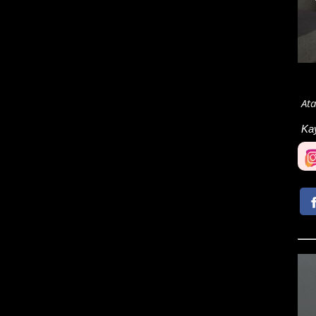
Ata
Ka