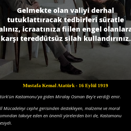
Gelmekte olan valiyi derhal
tutuklattıracak tedbirleri süratle
alınız, icraatınıza fiilen engel olanlar
karşı tereddütsüz silah kullandırınız.
Mustafa Kemal Atatürk
- 16 Eylül 1919
türk'ün Kastamonu'ya giden Miralay Osman Bey'e verdiği emir.
lî Mücadeleyi cephe gerisinden destekleyen, malzeme ve moral
ımından takviye eden en önemli yörelerden biri de, Kastamonu
esiydi.