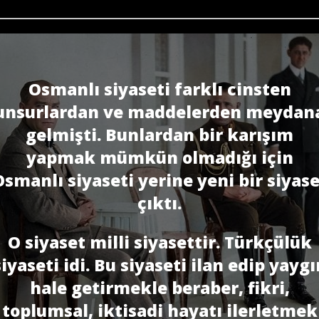
Osmanlı siyaseti farklı cinsten
unsurlardan ve maddelerden meydan
gelmişti. Bunlardan bir karışım
yapmak mümkün olmadığı için
Osmanlı siyaseti yerine yeni bir siyase
çıktı.
O siyaset milli siyasettir. Türkçülük
siyaseti idi. Bu siyaseti ilan edip yaygı
hale getirmekle beraber, fikri,
toplumsal, iktisadi hayatı ilerletmek