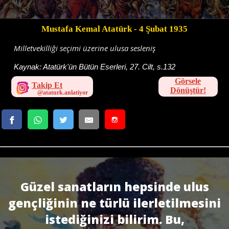
Mustafa Kemal Atatürk
- 4 Şubat 1935
Milletvekilliği seçimi üzerine ulusa sesleniş
Kaynak:
Atatürk'ün Bütün Eserleri, 27. Cilt, s.132
Görsele
Takip Et
Dönüştür!
Güzel sanatların hepsinde ulus
gençliğinin ne türlü ilerletilmesini
istediğinizi bilirim. Bu,