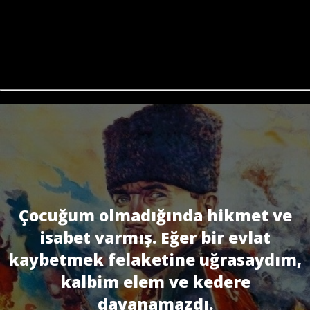
Çocuğum olmadığında hikmet ve
isabet varmış. Eğer bir evlat
kaybetmek felaketine uğrasaydım,
kalbim elem ve kedere
dayanamazdı.