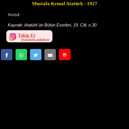
Mustafa Kemal Atatürk
- 1927
Nutuk
Kaynak:
Atatürk'ün Bütün Eserleri, 19. Cilt, s.30
Takip Et