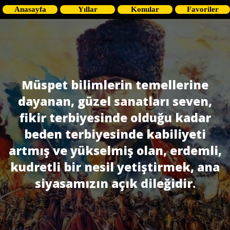
Anasayfa
Yıllar
Konular
Favoriler
Müspet bilimlerin temellerine
dayanan, güzel sanatları seven,
fikir terbiyesinde olduğu kadar
beden terbiyesinde kabiliyeti
artmış ve yükselmiş olan, erdemli,
kudretli bir nesil yetiştirmek, ana
siyasamızın açık dileğidir.