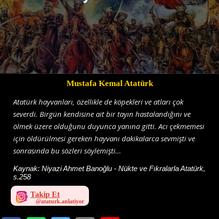
Mustafa Kemal Atatürk
Atatürk hayvanları, özellikle de köpekleri ve atları çok
severdi. Birgün kendisine ait bir tayın hastalandığını ve
ölmek üzere olduğunu duyunca yanına gitti. Acı çekmemesi
için öldürülmesi gereken hayvanı dakikalarca sevmişti ve
sonrasında bu sözleri söylemişti...
Kaynak:
Niyazi Ahmet Banoğlu - Nükte ve Fıkralarla Atatürk,
s.258
Takip Et