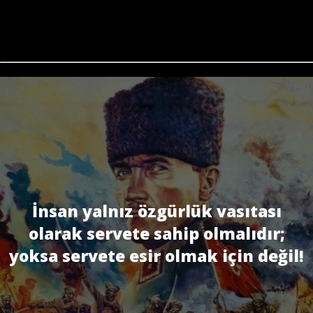
İnsan yalnız özgürlük vasıtası
olarak servete sahip olmalıdır;
yoksa servete esir olmak için değil!