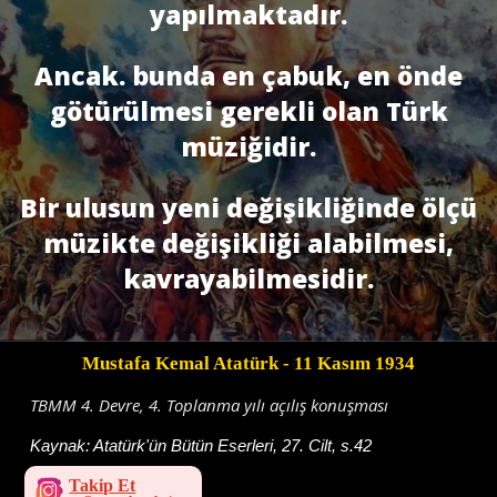
yapılmaktadır.
Ancak. bunda en çabuk, en önde
götürülmesi gerekli olan Türk
müziğidir.
Bir ulusun yeni değişikliğinde ölçü
müzikte değişikli­ği alabilmesi,
kavrayabilmesidir.
Mustafa Kemal Atatürk
- 11 Kasım 1934
TBMM 4. Devre, 4. Toplanma yılı açılış konuşması
Kaynak:
Atatürk'ün Bütün Eserleri, 27. Cilt, s.42
Takip Et