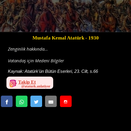
Mustafa Kemal Atatürk
- 1930
Zenginlik hakkında...
Vatandaş için Medeni Bilgiler
Kaynak:
Atatürk'ün Bütün Eserleri, 23. Cilt, s.66
Takip Et