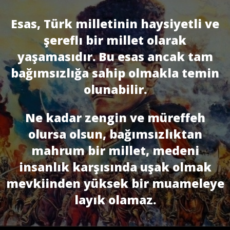
Esas, Türk milletinin haysiyetli ve
şereflı bir millet olarak
yaşamasıdır. Bu esas ancak tam
bağımsızlığa sahip olmakla temin
olunabilir.
Ne kadar zengin ve müreffeh
olursa olsun, bağımsızlıktan
mahrum bir millet, medeni
insanlık karşısında uşak olmak
mevkiinden yüksek bir muameleye
layık olamaz.