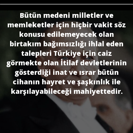
Bütün medeni milletler ve
memleketler için hiçbir vakit söz
konusu edilemeyecek olan
birtakım bağımsızlığı ihlal eden
talepleri Türkiye için caiz
görmekte olan İtilaf devletlerinin
gösterdiği inat ve ısrar bütün
cihanın hayret ve şaşkınlık ile
karşılayabileceği mahiyettedir.