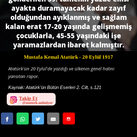
ayakta duramayacak kadar zayıf
olduğundan ayıklanmış ve sağlam
kalan erat 17-20 yaşında gelişmemiş
çocuklarla, 45-55 yaşındaki işe
yaramazlardan ibaret kalmıştır.
Mustafa Kemal Atatürk
- 20 Eylül 1917
Atatürk'ün 20 Eylül'de yazdığı ve ülkenin genel halini
yansıtan rapor.
Kaynak:
Atatürk'ün Bütün Eserleri 2. Cilt, s.121
Takip Et