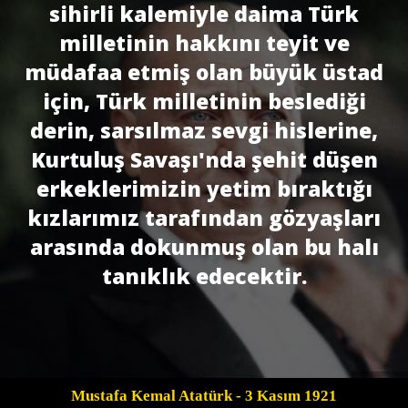
sihirli kalemiyle daima Türk
milletinin hakkını teyit ve
müdafaa etmiş olan büyük üstad
için, Türk milletinin beslediği
derin, sarsılmaz sevgi hislerine,
Kurtuluş Savaşı'nda şehit düşen
erkeklerimizin yetim bıraktığı
kızlarımız tarafından gözyaşları
arasında dokunmuş olan bu halı
tanıklık edecektir.
Mustafa Kemal Atatürk
- 3 Kasım 1921