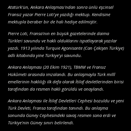
Atatürk'ün, Ankara Anlaşması'ndan sonra ünlü eşcinsel
Fransız yazar Pierre Loti'ye yazdığı mektup. Kendisine
mektupla beraber bir de halı hediye edilmiştir.
Pierre Loti, Fransa'nın en büyük gazetelerinde daima
Türkleri savundu ve haklı olduklarını ispatlayarak yazılar
yazdı. 1913 yılında Turquie Agonisante (Can Çekişen Türkiye)
adlı kitabında yine Türkiye'yi savundu.
Ankara Anlaşması (20 Ekim 1921), TBMM ve Fransız
Hükûmeti arasında imzalandı. Bu anlaşmayla Türk millî
emellerinin haklılığı ilk defa olarak İtilaf devletlerinden birisi
tarafından da resmen haklı görüldü ve onaylandı.
Ankara Anlaşması ile İtilaf Devletleri Cephesi bozuldu ve yeni
Türk Devleti, Fransa tarafından tanındı. Bu anlaşma
sonunda Güney Cephesindeki savaş resmen sona erdi ve
Türkiye'nin Güney sınırı belirlendi.