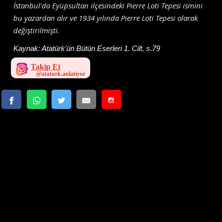
İstanbul'da Eyüpsultan ilçesindeki Pierre Loti Tepesi ismini
bu yazardan alır ve 1934 yılında Pierre Loti Tepesi olarak
değiştirilmişti.
Kaynak:
Atatürk'ün Bütün Eserleri 1. Cilt, s.79
Takip Et