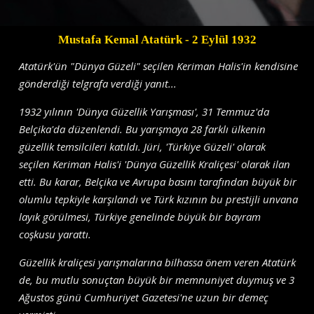
Mustafa Kemal Atatürk
- 2 Eylül 1932
Atatürk'ün "Dünya Güzeli" seçilen Keriman Halis'in kendisine
gönderdiği telgrafa verdiği yanıt...
1932 yılının 'Dünya Güzellik Yarışması', 31 Temmuz'da
Belçika'da düzenlendi. Bu yarışmaya 28 farklı ülkenin
güzellik temsilcileri katıldı. Jüri, 'Türkiye Güzeli' olarak
seçilen Keriman Halis'i 'Dünya Güzellik Kraliçesi' olarak ilan
etti. Bu karar, Belçika ve Avrupa basını tarafından büyük bir
olumlu tepkiyle karşılandı ve Türk kızının bu prestijli unvana
layık görülmesi, Türkiye genelinde büyük bir bayram
coşkusu yarattı.
Güzellik kraliçesi yarışmalarına bilhassa önem veren Atatürk
de, bu mutlu sonuçtan büyük bir memnuniyet duymuş ve 3
Ağustos günü Cumhuriyet Gazetesi'ne uzun bir demeç