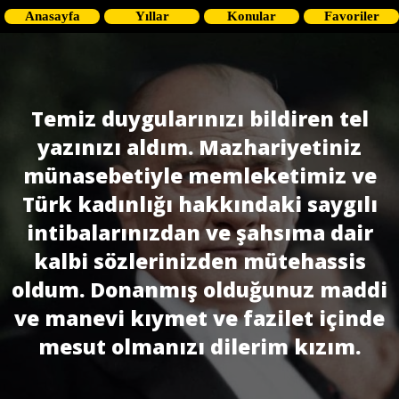
Anasayfa
Yıllar
Konular
Favoriler
Temiz duygularınızı bildiren tel
yazınızı aldım. Mazhariyetiniz
münasebetiyle memleketimiz ve
Türk kadınlığı hakkındaki saygılı
intibalarınızdan ve şahsıma dair
kalbi sözlerinizden mütehassis
oldum. Donanmış olduğunuz maddi
ve manevi kıymet ve fazilet içinde
mesut olmanızı dilerim kızım.