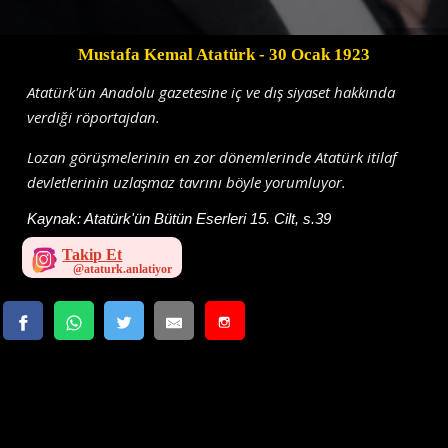
Mustafa Kemal Atatürk
- 30 Ocak 1923
Atatürk'ün Anadolu gazetesine iç ve dış siyaset hakkında
verdiği röportajdan.
Lozan görüşmelerinin en zor dönemlerinde Atatürk itilaf
devletlerinin uzlaşmaz tavrını böyle yorumluyor.
Kaynak:
Atatürk'ün Bütün Eserleri 15. Cilt, s.39
Takip Et