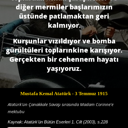
diğer mermiler başlarımızın
üstünde patlamaktan geri
kalmıyor.
Kurşunlar vızıldıyor ve bomba
gürültüleri toplarınkine karışıyor.
Gerçekten bir cehennem hayatı
yaşıyoruz.
Mustafa Kemal Atatürk
- 3 Temmuz 1915
Atatürk'ün Çanakkale Savaşı sırasında Madam Corinne'e
mektubu
Kaynak:
Atatürk'ün Bütün Eserleri 1. Cilt (2003), s.228