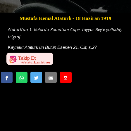
Mustafa Kemal Atatürk
- 18 Haziran 1919
Atatürk'ün 1. Kolordu Komutanı Cafer Tayyar Bey'e yolladığı
telgraf
Kaynak:
Atatürk'ün Bütün Eserleri 21. Cilt, s.27
Takip Et