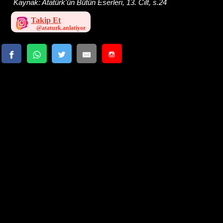
Kaynak:
Atatürk'ün Bütün Eserleri, 13. Cilt, s.24
Takip Et