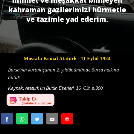
kahraman gazilerimizi hürmetle
ve tazimle yad ederim.
Mustafa Kemal Atatürk
- 11 Eylül 1924
Bursa'nın kurtuluşunun 2. yıldönümünde Bursa halkına
nutuk
Kaynak:
Atatürk'ün Bütün Eserleri, 16. Cilt, s.300
Takip Et