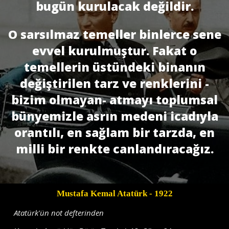
bugün kurulacak değildir.
O sarsılmaz temeller binlerce sene
evvel kurulmuştur. Fakat o
temellerin üstündeki binanın
değiştirilen tarz ve renklerini -
bizim olmayan- atmayı toplumsal
bünyemizle asrın medeni icadıyla
orantılı, en sağlam bir tarzda, en
milli bir renkte canlandıracağız.
Mustafa Kemal Atatürk
- 1922
Atatürk'ün not defterinden