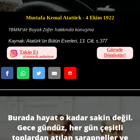
Mustafa Kemal Atatürk
- 4 Ekim 1922
TBMM'de Büyük Zafer hakkında konuşma
Kaynak:
Atatürk'ün Bütün Eserleri, 13. Cilt, s.377
Görsele
Takip Et
Dönüştür!
Burada hayat o kadar sakin değil.
Gece gündüz, her gün çeşitli
toplardan atılan şarapneller ve