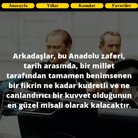
Anasayfa
Yıllar
Konular
Favoriler
Arkadaşlar, bu Anadolu zaferi,
tarih arasında, bir millet
tarafından tamamen benimsenen
bir fikrin ne kadar kudretli ve ne
canlandırıcı bir kuvvet olduğunun
en güzel misali olarak kalacaktır.