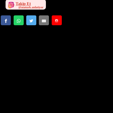
Takip Et