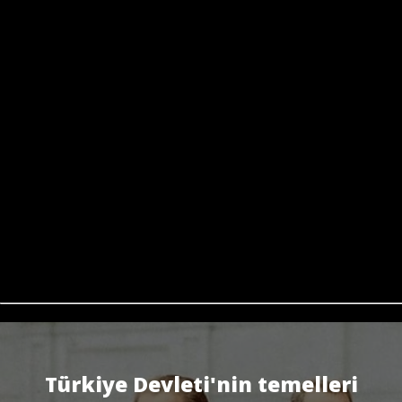
Türkiye Devleti'nin temelleri