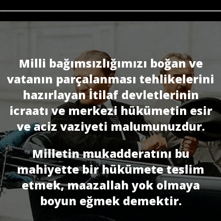
Milli bağımsızlığımızı boğan ve
vatanın parçalanması tehlikelerini
hazırlayan İtilaf devletlerinin
icraatı ve merkezi hükümetin esir
ve aciz vaziyeti malumunuzdur.
Milletin mukadderatını bu
mahiyette bir hükümete teslim
etmek, maazallah yok olmaya
boyun eğmek demektir.