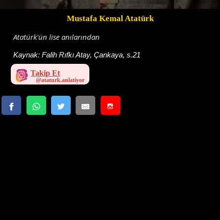
Mustafa Kemal Atatürk
Atatürk'ün lise anılarından
Kaynak:
Falih Rıfkı Atay, Çankaya, s.21
Takip Et