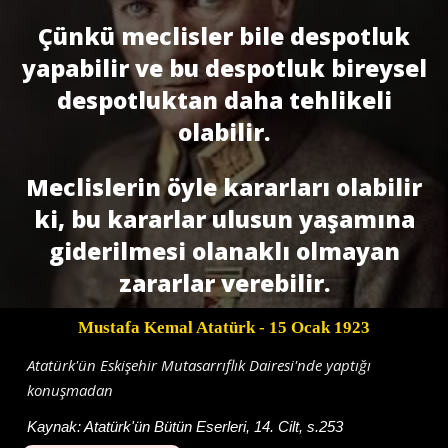
Çünkü meclisler bile despotluk
yapabilir ve bu despotluk bireysel
despotluktan daha tehlikeli
olabilir.
Meclislerin öyle kararları olabilir
ki, bu kararlar ulusun yaşamına
giderilmesi olanaklı olmayan
zararlar verebilir.
Mustafa Kemal Atatürk
- 15 Ocak 1923
Atatürk'ün Eskişehir Mutasarrıflık Dairesi'nde yaptığı
konuşmadan
Kaynak:
Atatürk'ün Bütün Eserleri, 14. Cilt, s.253