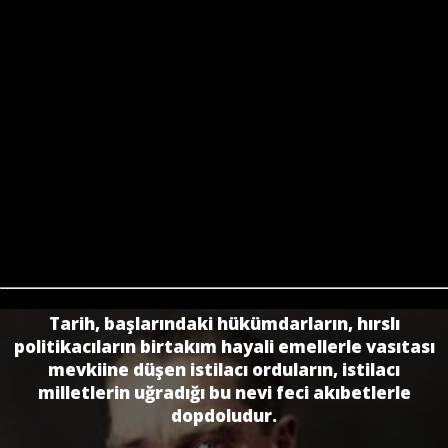
Tarih, başlarındaki hükümdarların, hırslı
politikacıların birtakım hayali emellerle vasıtası
mevkiine dü­şen istilacı orduların, istilacı
milletlerin uğradığı bu nevi feci akıbetlerle
dopdoludur.