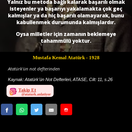
Yalnız bu metoda bağlı kalarak başarılı olmak
isteyenler ya başarıyı yakalamakta çok geç
kalmışlar ya da hiç başarılı olamayarak, bunu
kabullenmek durumunda kalmışlardır.
Oysa milletler için zamanın beklemeye
tahammülü yoktur.
Mustafa Kemal Atatürk
- 1928
Atatürk'ün not defterinden
Kaynak:
Atatürk'ün Not Defterleri, ATASE, Cilt: 11, s.26
Takip Et