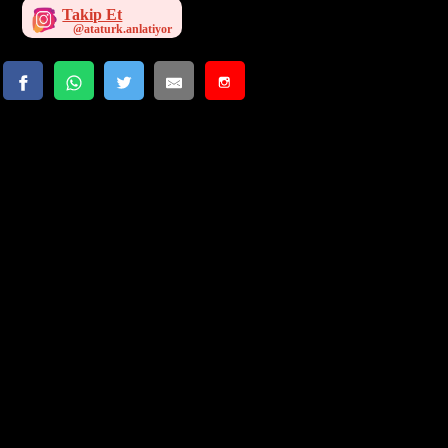
Takip Et