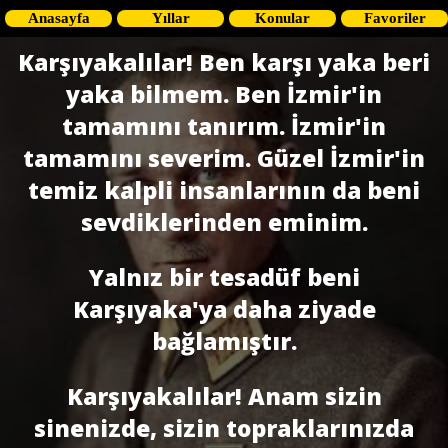
Anasayfa
Yıllar
Konular
Favoriler
Karşıyakalılar! Ben karşı yaka beri
yaka bilmem. Ben İzmir'in
tamamını tanırım. İzmir'in
tamamını severim. Güzel İzmir'in
temiz kalpli insanları­nın da beni
sevdiklerinden eminim.
Yalnız bir tesadüf beni
Karşıyaka'ya daha ziyade
bağlamıştır.
Karşıyakalılar! Anam sizin
sinenizde, sizin topraklarınızda