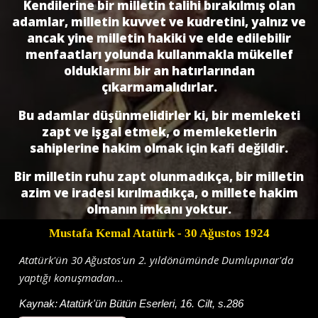
Kendilerine bir milletin talihi bırakılmış olan
adamlar, milletin kuvvet ve kudretini, yalnız ve
ancak yine milletin hakiki ve elde edilebilir
menfaatları yolunda kullanmakla mükellef
olduklarını bir an hatırlarından
çıkarmamalıdırlar.
Bu adamlar düşünmelidirler ki, bir memleketi
zapt ve işgal etmek, o memleketlerin
sahiplerine hakim olmak için kafi değildir.
Bir milletin ruhu zapt olunmadıkça, bir milletin
azim ve iradesi kırılmadıkça, o millete hakim
olmanın imkanı yoktur.
Mustafa Kemal Atatürk
- 30 Ağustos 1924
Atatürk'ün 30 Ağustos'un 2. yıldönümünde Dumlupınar'da
yaptığı konuşmadan...
Kaynak:
Atatürk'ün Bütün Eserleri, 16. Cilt, s.286