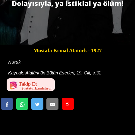
Dolayısıyla, ya istiklal ya ölüm!
Mustafa Kemal Atatürk
- 1927
Nutuk
Kaynak:
Atatürk'ün Bütün Eserleri, 19. Cilt, s.31
Takip Et