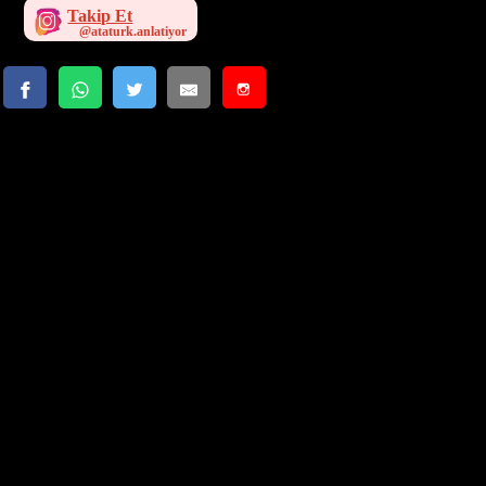
Takip Et