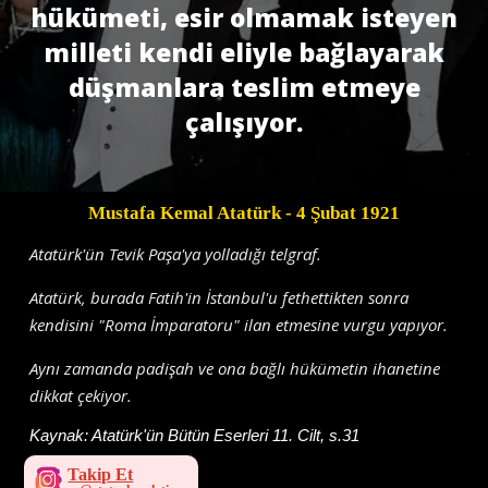
hükümeti, esir olmamak isteyen
milleti kendi eliyle bağlayarak
düşmanlara teslim etmeye
çalışıyor.
Mustafa Kemal Atatürk
- 4 Şubat 1921
Atatürk'ün Tevik Paşa'ya yolladığı telgraf.
Atatürk, burada Fatih'in İstanbul'u fethettikten sonra
kendisini "Roma İmparatoru" ilan etmesine vurgu yapıyor.
Aynı zamanda padişah ve ona bağlı hükümetin ihanetine
dikkat çekiyor.
Kaynak:
Atatürk'ün Bütün Eserleri 11. Cilt, s.31
Takip Et