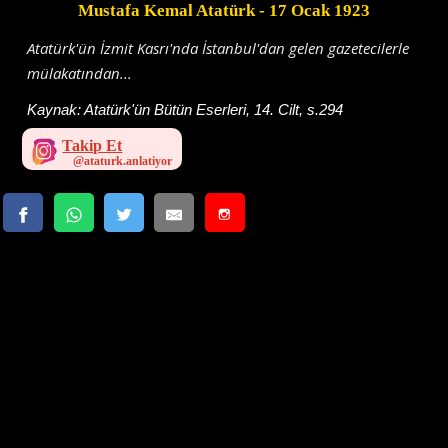
Mustafa Kemal Atatürk
- 17 Ocak 1923
Atatürk'ün İzmit Kasrı'nda İstanbul'dan gelen gazetecilerle
mülakatından...
Kaynak:
Atatürk'ün Bütün Eserleri, 14. Cilt, s.294
Takip Et