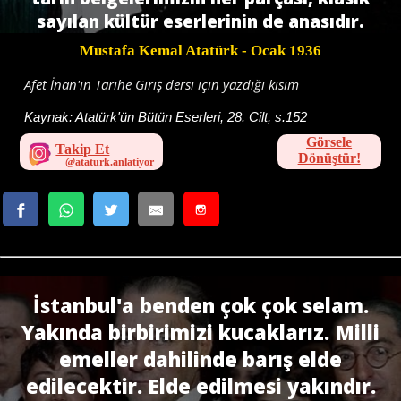
sayılan kültür eserlerinin de anasıdır.
Mustafa Kemal Atatürk
- Ocak 1936
Afet İnan'ın Tarihe Giriş dersi için yazdığı kısım
Kaynak:
Atatürk'ün Bütün Eserleri, 28. Cilt, s.152
Görsele
Takip Et
Dönüştür!
İstanbul'a benden çok çok selam.
Yakında birbirimizi kucaklarız. Milli
emeller dahilinde barış elde
edilecektir. Elde edilmesi yakındır.