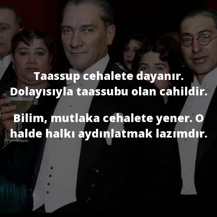
Taassup cehalete dayanır.
Dolayısıyla taassubu olan cahildir.
Bilim, mutlaka cehalete yener. O
halde halkı aydınlatmak lazımdır.