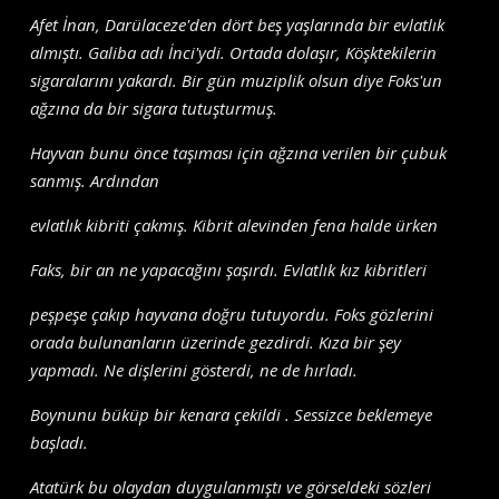
Afet İnan, Darülaceze'den dört beş yaşlarında bir evlatlık
almıştı. Galiba adı İnci'ydi. Ortada dolaşır, Köşktekilerin
sigaralarını yakardı. Bir gün muziplik olsun diye Foks'un
ağzına da bir sigara tutuşturmuş.
Hayvan bunu önce taşıması için ağzına verilen bir çubuk
sanmış. Ardından
evlatlık kibriti çakmış. Kibrit alevinden fena halde ürken
Faks, bir an ne yapacağını şaşırdı. Evlatlık kız kibritleri
peşpeşe çakıp hayvana doğru tutuyordu. Foks gözlerini
orada bulunanların üzerinde gezdirdi. Kıza bir şey
yapmadı. Ne dişlerini gösterdi, ne de hırladı.
Boynunu büküp bir kenara çekildi . Sessizce beklemeye
başladı.
Atatürk bu olaydan duygulanmıştı ve görseldeki sözleri