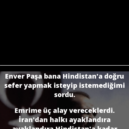
Enver Paşa bana Hindistan'a doğru
sefer yapmak isteyip istemediğimi
sordu.
Emrime üç alay vereceklerdi.
İran'dan halkı ayaklandıra
ayaklandıra Hindistan'a kadar