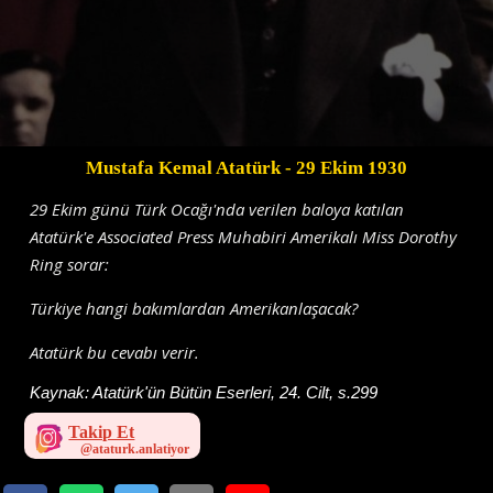
Mustafa Kemal Atatürk
- 29 Ekim 1930
29 Ekim günü Türk Ocağı'nda verilen baloya katılan
Atatürk'e Associated Press Muhabiri Amerikalı Miss Dorothy
Ring sorar:
Türkiye hangi bakımlardan Amerikanlaşacak?
Atatürk bu cevabı verir.
Kaynak:
Atatürk'ün Bütün Eserleri, 24. Cilt, s.299
Takip Et