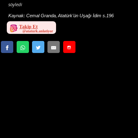
söyledi
Kaynak:
Cemal Granda, Atatürk'ün Uşağı İdim s.196
Takip Et