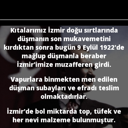
Kıtalarımız İzmir doğu sırtlarında
düşmanın son mukavemetini
kırdıktan sonra bugün 9 Eylül 1922'de
mağlup düşmanla beraber
İzmir'imize muzafferen girdi.
Vapurlara binmekten men edilen
düşman subayları ve efradı teslim
olmaktadırlar.
İzmir'de bol miktarda top, tüfek ve
her nevi malzeme bulunmuştur.