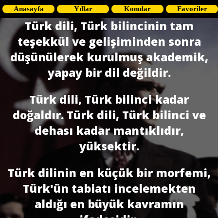
Anasayfa
Yıllar
Konular
Favoriler
Türk dili, Türk bilincinin tam
teşekkül ve gelişiminden sonra
düşünülerek kurulmuş akademik,
yapay bir dil değildir.
Türk dili, Türk bilinci kadar
doğaldır. Türk dili, Türk bilinci ve
dehası kadar mantıklıdır,
yüksektir.
Türk dilinin en küçük bir morfemi,
Türk'ün tabiatı incelemekten
aldığı en bü­yük kavramın