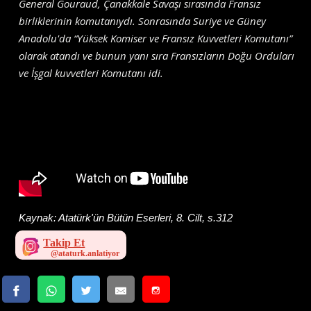
General Gouraud, Çanakkale Savaşı sırasında Fransız
birliklerinin komutanıydı. Sonrasında Suriye ve Güney
Anadolu'da “Yüksek Komiser ve Fransız Kuvvetleri Komutanı”
olarak atandı ve bunun yanı sıra Fransızların Doğu Orduları
ve İşgal kuvvetleri Komutanı idi.
Kaynak:
Atatürk'ün Bütün Eserleri, 8. Cilt, s.312
Takip Et