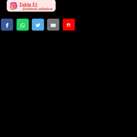
Takip Et