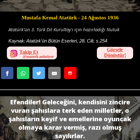
Mustafa Kemal Atatürk
- 24 Ağustos 1936
Atatürk'ün 3. Türk Dil Kurultay'ı için hazırladığı Nutuk
Kaynak:
Atatürk'ün Bütün Eserleri, 28. Cilt, s.254
Görsele
Takip Et
Dönüştür!
Efendiler! Geleceğini, kendisini zincire
vuran şahıslara terk eden milletler, o
şahısların keyif ve emellerine oyuncak
olmaya karar vermiş, razı olmuş
sayılırlar.