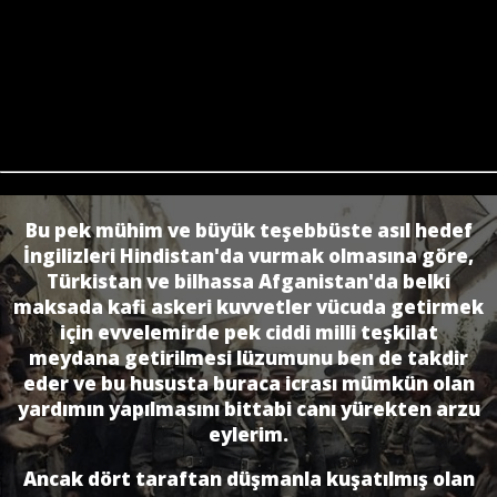
Bu pek mühim ve büyük teşebbüste asıl hedef
İngilizleri Hindistan'da vurmak olmasına göre,
Türkistan ve bilhassa Afganistan'da belki
maksada kafi askeri kuvvetler vücuda getirmek
için evvelemirde pek ciddi milli teşkilat
meydana getirilmesi lüzumunu ben de takdir
eder ve bu hususta buraca icrası mümkün olan
yardımın yapılmasını bittabi canı yürekten arzu
eylerim.
Ancak dört taraftan düşmanla kuşatılmış olan