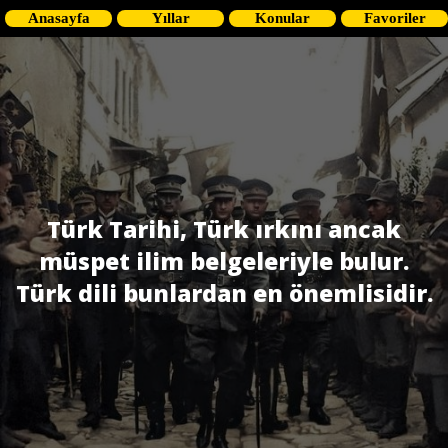
Anasayfa
Yıllar
Konular
Favoriler
Türk Tarihi, Türk ırkını ancak
müspet ilim belgeleriyle bulur.
Türk dili bunlardan en önemlisidir.