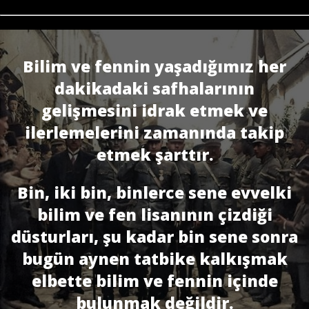
Bilim ve fennin yaşadığımız her
dakikadaki safhalarının
gelişmesini idrak etmek ve
ilerlemelerini zamanında takip
etmek şarttır.
Bin, iki bin, binlerce sene evvelki
bilim ve fen lisanının çizdiği
düsturları, şu kadar bin sene sonra
bugün aynen tatbike kalkışmak
elbette bilim ve fennin içinde
bulunmak değildir.