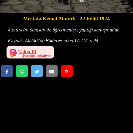
Mustafa Kemal Atatürk
- 22 Eylül 1924
Atatürk'ün Samsun'da öğretmenlere yaptığı konuşmadan
Kaynak:
Atatürk'ün Bütün Eserleri 17. Cilt, s.44
Takip Et