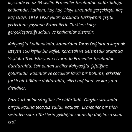
ilçesinde en az 64 sivilin Ermeniler tarafından öldürüldüğü
katliamdır. Katliam, Kaç Kaç Olayı sırasında gerçekleşti. Kaç
Kaç Olayı, 1919-1922 yılları arasında Türkiye'nin çeşitli
yerlerinde yaşanan Ermenilerin Türklere karşı
gerçekleştirdiği saldırı ve katliamlar dizisidir.
Kahyaoğlu Katliamı'nda, Adana'dan Toros Dağlarına kaçmak
isteyen 150 kişilik bir kafile, Karaisalı ve Belemedik arasında,
Yeşiloba Tren İstasyonu civarında Ermeniler tarafından
durduruldu. Esir alınan siviller Kahyaoğlu Çiftliğine
götürüldü. Kadınlar ve çocuklar farklı bir bölüme, erkekler
farklı bir bölüme dolduruldu, elleri bağlandı ve kurşuna
dizildiler.
Bazı kurbanlar süngüler ile öldürüldü. Olaylar sırasında
birçok kadına tecavüz edildi. Katliam, Ermeniler bir silah
sesinden sonra Türklerin geldiğini zannedip dağılınca sona
erdi.