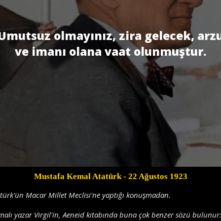
Umutsuz olmayınız, zira gelecek, arz
ve imanı olana vaat olunmuştur.
Mustafa Kemal Atatürk
- 22 Ağustos 1923
türk'ün Macar Millet Meclisi'ne yaptığı konuşmadan.
alı yazar Virgil'in, Aeneid kitabında buna çok benzer sözü bulunur