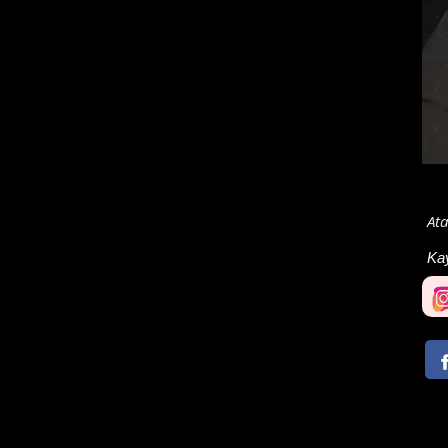
Ata
Ka