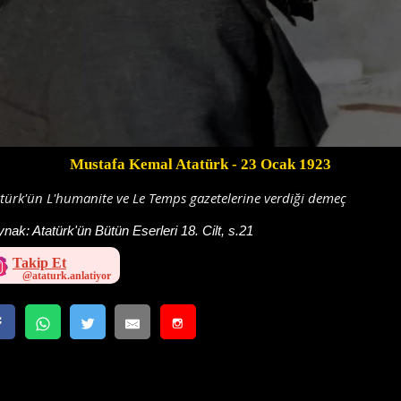
Mustafa Kemal Atatürk
- 23 Ocak 1923
türk'ün L'humanite ve Le Temps gazetelerine verdiği demeç
ynak:
Atatürk'ün Bütün Eserleri 18. Cilt, s.21
Takip Et