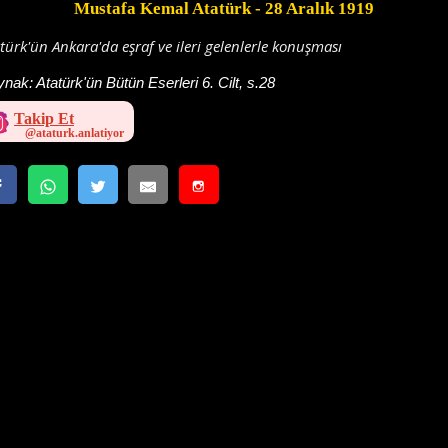
Mustafa Kemal Atatürk
- 28 Aralık 1919
türk'ün Ankara'da eşraf ve ileri gelenlerle konuşması
ynak:
Atatürk'ün Bütün Eserleri 6. Cilt, s.28
Takip Et