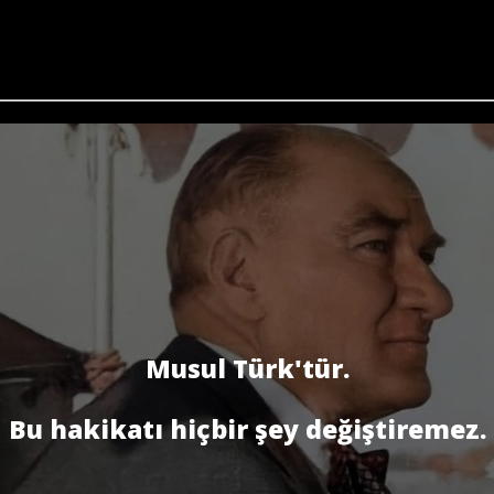
Musul Türk'tür.
Bu hakikatı hiçbir şey değiştiremez.