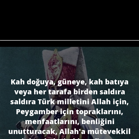
Kah doğuya, güneye, kah batıya
veya her tarafa birden saldıra
saldıra Türk milletini Allah için,
Peygamber için topraklarını,
menfaatlarını, benliğini
unutturacak, Allah'a mütevekkil