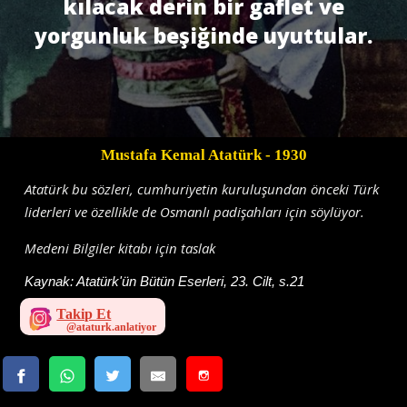
kılacak derin bir gaflet ve
yorgunluk beşiğinde uyuttular.
Mustafa Kemal Atatürk
- 1930
Atatürk bu sözleri, cumhuriyetin kuruluşundan önceki Türk
liderleri ve özellikle de Osmanlı padişahları için söylüyor.
Medeni Bilgiler kitabı için taslak
Kaynak:
Atatürk'ün Bütün Eserleri, 23. Cilt, s.21
Takip Et