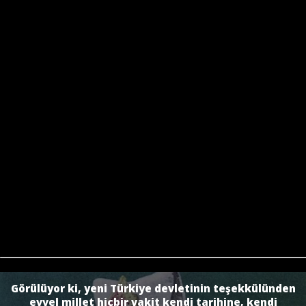
Görülüyor ki, yeni Türkiye devletinin teşekkülünden
evvel millet hiçbir vakit kendi tarihine, kendi