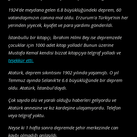
1924'de meydana gelen 6.8 büyüklüğündeki deprem, 60
vatandaşımızın canına mal oldu. Erzurum'a Türkiye'nin her
yerinden yiyecek, kıyafet ve para yardımı gönderildi.
İstanbullu bir kitapçı, İbrahim Hilmi Bey ise depremzede
çocuklar için 1000 adet kitap yolladı! Bunun üzerine
Mustafa Kemal kendisi bizzat kitapçıya telgraf yolladı ve
teşekkür etti.
Atatürk, deprem sıkıntısını 1902 yılında yaşamıştı. O yıl
Temmuz ayında Selanik'te 6.6 büyüklüğünde bir deprem
oldu. Atatürk, İstanbul'daydı.
Çok sayıda ölü ve yaralı olduğu haberleri geliyordu ve
Atatürk annesine ve kız kardeşine ulaşamıyordu. Telefon
veya telgraf yoktu.
Neyse ki 1 hafta sonra depremde şehir merkezinde can
kaybı olmadığı anlaşıldı.