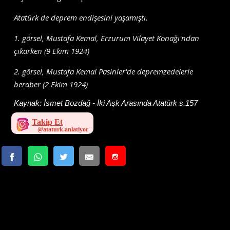
Atatürk de deprem endişesini yaşamıştı.
1. görsel, Mustafa Kemal, Erzurum Vilayet Konağı'ndan
çıkarken (9 Ekim 1924)
2. görsel, Mustafa Kemal Pasinler'de depremzedelerle
beraber (2 Ekim 1924)
Kaynak:
İsmet Bozdağ - İki Aşk Arasında Atatürk s.157
Takip Et