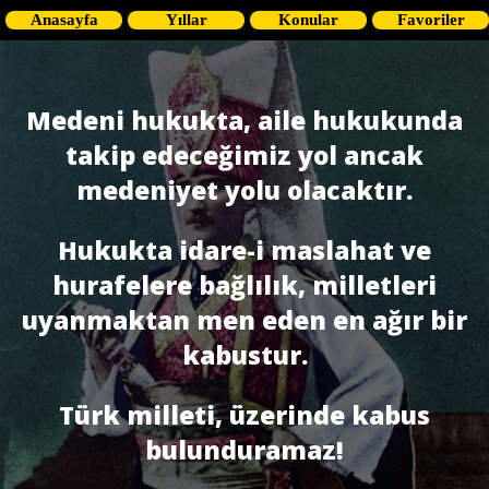
Anasayfa
Yıllar
Konular
Favoriler
Medeni hukukta, aile hukukunda
takip edeceğimiz yol ancak
medeniyet yolu olacaktır.
Hukukta idare-i maslahat ve
hurafelere bağlılık, milletleri
uyanmaktan men eden en ağır bir
kabustur.
Türk milleti, üzerinde kabus
bulunduramaz!