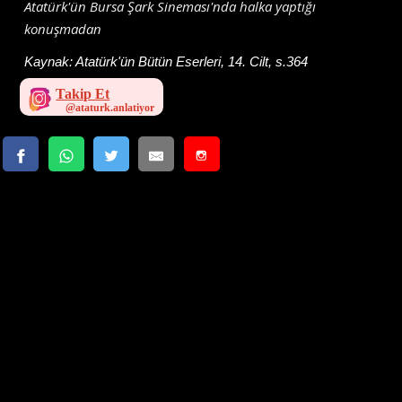
Atatürk'ün Bursa Şark Sineması'nda halka yaptığı
konuşmadan
Kaynak:
Atatürk'ün Bütün Eserleri, 14. Cilt, s.364
Takip Et