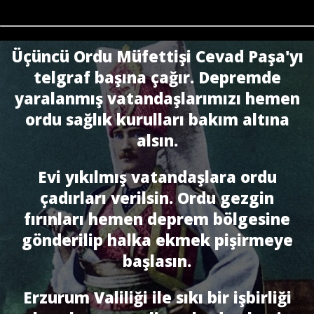
Üçüncü Ordu Müfettişi Cevad Paşa'yı
telgraf başına çağır. Depremde
yaralanmış vatandaşlarımızı hemen
ordu sağlık kurulları bakım altına
alsın.
Evi yıkılmış vatandaşlara ordu
çadırları verilsin. Ordu gezgin
fırınları hemen deprem bölgesine
gönderilip halka ekmek pişirmeye
başlasın.
Erzurum Valiliği ile sıkı bir işbirliği