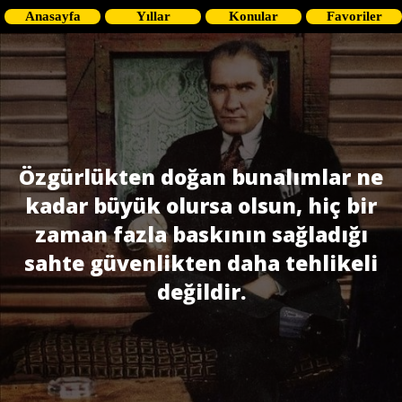
Anasayfa
Yıllar
Konular
Favoriler
Özgürlükten doğan bunalımlar ne
kadar büyük olursa olsun, hiç bir
zaman fazla baskının sağladığı
sahte güvenlikten daha tehlikeli
değildir.