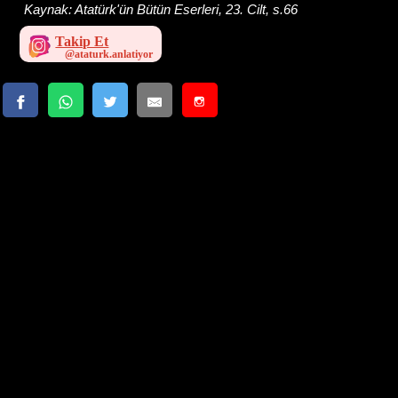
Kaynak:
Atatürk'ün Bütün Eserleri, 23. Cilt, s.66
Takip Et