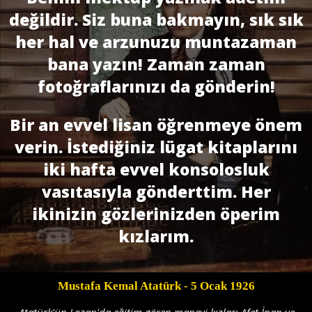
değildir. Siz buna bakmayın, sık sık
her hal ve arzunuzu muntazaman
bana yazın! Zaman zaman
fotoğraflarınızı da gönderin!
Bir an evvel lisan öğrenmeye önem
verin. İstediğiniz lügat kitaplarını
iki hafta evvel konsolosluk
vasıtasıyla gönderttim. Her
ikinizin gözlerinizden öperim
kızlarım.
Mustafa Kemal Atatürk
- 5 Ocak 1926