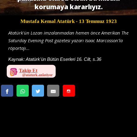
korumaya kararlıyız.
Mustafa Kemal Atatürk
- 13 Temmuz 1923
Atatürk'ün Lozan imzalanmadan hemen önce Amerikan The
Saturday Evening Post gazetesi yazarı Isaac Marcosson'la
röportajı...
Kaynak:
Atatürk'ün Bütün Eserleri 16. Cilt, s.36
Takip Et