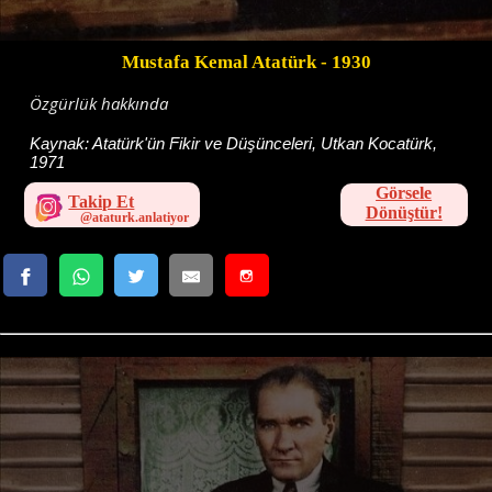
Mustafa Kemal Atatürk
- 1930
Özgürlük hakkında
Kaynak:
Atatürk'ün Fikir ve Düşünceleri, Utkan Kocatürk,
1971
Görsele
Takip Et
Dönüştür!