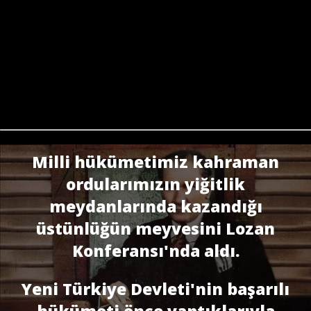
Milli hükümetimiz kahraman
ordularımızın yiğitlik
meydanlarında kazandığı
üstünlüğün meyvesini Lozan
Konferansı'nda aldı.
Yeni Türkiye Devleti'nin başarılı
hükümeti önce yaptıklarıyla