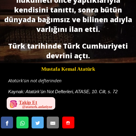
kendisini tanıttı, sonra bütün
dünyada bağımsız ve bilinen adıyla
varlığını ilan etti.
Türk tarihinde Türk Cumhuriyeti
devrini açtı.
Mustafa Kemal Atatürk
Atatürk'ün not defterinden
Kaynak:
Atatürk'ün Not Defterleri, ATASE, 10. Cilt, s. 72
Takip Et