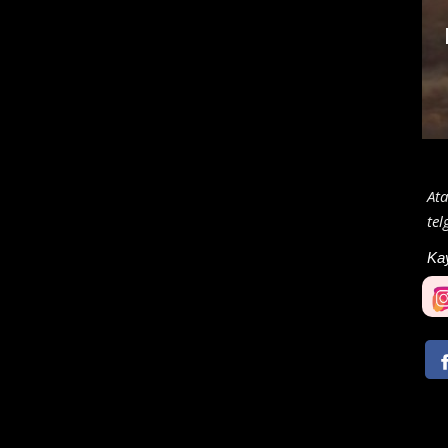
Ata
tel
Ka