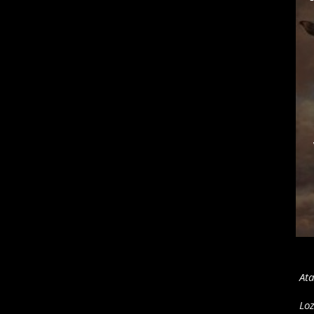
Ata
Loz