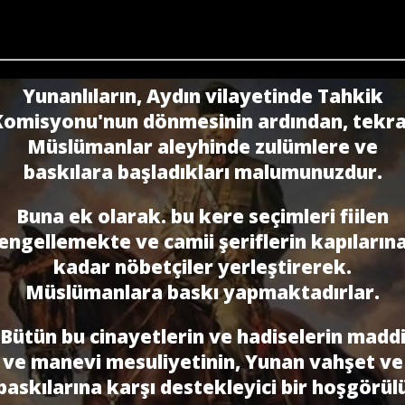
Yunanlıların, Aydın vilayetinde Tahkik
omisyonu'nun dönmesinin ardından, tekr
Müslümanlar aleyhinde zulümlere ve
baskılara başladıkları malumunuzdur.
Buna ek olarak. bu kere seçimleri fiilen
engellemekte ve camii şeriflerin kapıların
kadar nöbetçiler yerleştirerek.
Müslümanlara baskı yapmaktadırlar.
Bütün bu cinayetlerin ve hadiselerin madd
ve manevi mesuliyetinin, Yunan vahşet ve
baskılarına karşı destekleyici bir hoşgörül