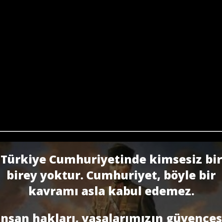
Türkiye Cumhuriyetinde kimsesiz bir
birey yoktur. Cumhuriyet, böyle bir
kavramı asla kabul edemez.
İnsan hakları, yasalarımızın güvences