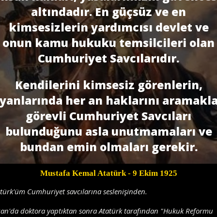
altındadır. En güçsüz ve en
kimsesizlerin yardımcısı devlet ve
onun kamu hukuku temsilcileri olan
Cumhuriyet Savcılarıdır.
Kendilerini kimsesiz görenlerin,
yanlarında her an haklarını aramakl
görevli Cumhuriyet Savcıları
bulunduğunu asla unutmamaları ve
bundan emin olmaları gerekir.
Mustafa Kemal Atatürk
- 9 Ekim 1925
türk'üm Cumhuriyet savcılarına seslenişinden.
an'da doktora yaptıktan sonra Atatürk tarafından "Hukuk Reformu