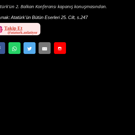
türk'ün 2. Balkan Konferansı kapanış konuşmasından.
ynak:
Atatürk'ün Bütün Eserleri 25. Cilt, s.247
Takip Et