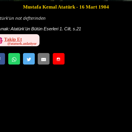
Mustafa Kemal Atatürk
- 16 Mart 1904
türk'ün not defterinden
ynak:
Atatürk'ün Bütün Eserleri 1. Cilt, s.21
Takip Et