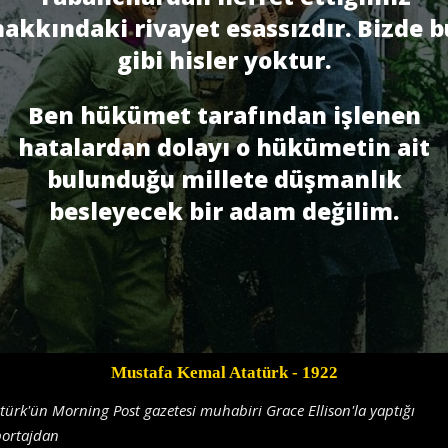
hakkındaki rivayet esassızdır. Bizde b
gibi hisler yoktur.
Ben hükümet tarafından işlenen
hatalardan dolayı o hükümetin ait
bulunduğu millete düşmanlık
besleyecek bir adam değilim.
Mustafa Kemal Atatürk
- 1922
türk'ün Morning Post gazetesi muhabiri Grace Ellison'la yaptığı
portajdan