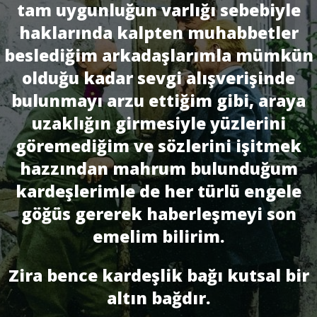
tam uygunluğun varlığı sebebiyle
haklarında kalpten muhabbetler
beslediğim arkadaşlarımla mümkün
olduğu kadar sevgi alışverişinde
bulunmayı arzu ettiğim gibi, araya
uzaklığın girmesiyle yüzlerini
göremediğim ve sözlerini işitmek
hazzından mahrum bulunduğum
kardeşlerimle de her türlü engele
göğüs gererek haberleşmeyi son
emelim bilirim.
Zira bence kardeşlik bağı kutsal bir
altın bağdır.