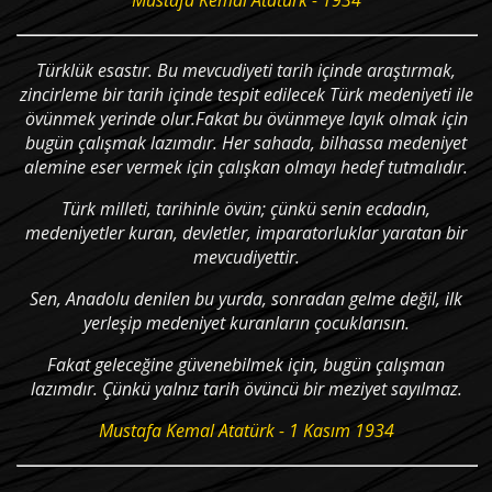
Mustafa Kemal Atatürk - 1934
Türklük esastır. Bu mevcudiyeti tarih içinde araştırmak,
zincirleme bir tarih içinde tespit edilecek Türk medeniyeti ile
övünmek yerinde olur.Fakat bu övünmeye layık olmak için
bugün çalışmak lazımdır. Her sahada, bilhassa medeniyet
alemine eser vermek için çalışkan olmayı hedef tutmalıdır.
Türk milleti, tarihinle övün; çünkü senin ecdadın,
medeniyetler kuran, devletler, imparatorluklar yaratan bir
mevcudiyettir.
Sen, Anadolu denilen bu yurda, sonradan gelme değil, ilk
yerleşip medeniyet kuranların çocuklarısın.
Fakat geleceğine güvenebilmek için, bugün çalışman
lazımdır. Çünkü yalnız tarih övüncü bir meziyet sayılmaz.
Mustafa Kemal Atatürk - 1 Kasım 1934