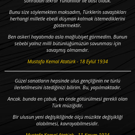
sonradan tekrar Yunanlılar ile dost olduk.
Bunu size söylemekten maksadım, Türklerin savaştıkları
herhangi milletle ebedi düşman kalmak istemediklerini
göstermektir.
Ben askeri hayatımda asla mağlubiyet görmedim. Bunun
sebebi yalnız milli bütünlüğümüzün savunması için
savaşmış olmamdır.
Mustafa Kemal Atatürk - 18 Eylül 1934
Güzel sanatların hepsinde ulus gençliğinin ne türlü
ilerletilmesini istediğinizi bilirim. Bu, yapılmaktadır.
Ancak. bunda en çabuk, en önde götürülmesi gerekli olan
Türk müziğidir.
Bir ulusun yeni değişikliğinde ölçü müzikte değişikli­ği
alabilmesi, kavrayabilmesidir.