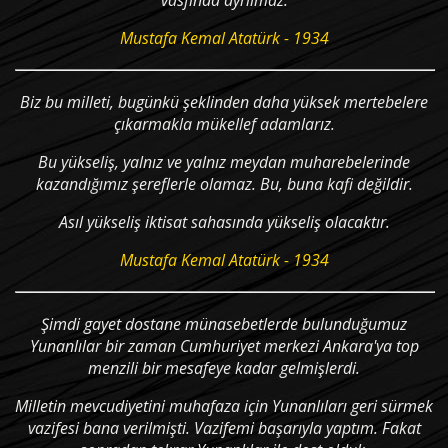
vasfında ayrılmaz.
Mustafa Kemal Atatürk - 1934
Biz bu milleti, bugünkü şeklinden daha yüksek mertebelere
çıkarmakla mükellef adamlarız.
Bu yükseliş, yalnız ve yalnız meydan muharebelerinde
kazandığımız şereflerle olamaz. Bu, buna kafi değildir.
Asıl yükseliş iktisat sahasında yükseliş olacaktır.
Mustafa Kemal Atatürk - 1934
Şimdi gayet dostane münasebetlerde bulunduğumuz
Yunanlılar bir zaman Cumhuriyet merkezi Ankara'ya top
menzili bir mesafeye kadar gelmişlerdi.
Milletin mevcudiyetini muhafaza için Yunanlıları geri sürmek
vazifesi bana verilmişti. Vazifemi başarıyla yaptım. Fakat