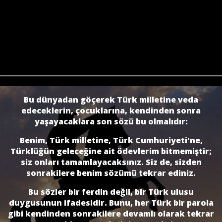
Bu dünyadan göçerek Türk milletine veda
edeceklerin, çocuklarına, kendinden sonra
yaşayacaklara son sözü bu olmalıdır:
Benim, Türk milletine, Türk Cumhuriyeti'ne,
Türklüğün geleceğine ait ödevlerim bitmemiştir;
siz onları tamamlayacaksınız. Siz de, sizden
sonrakilere benim sözümü tekrar ediniz.
Bu sözler bir ferdin değil, bir Türk ulusu
duygusunun ifadesidir. Bunu, her Türk bir parola
gibi kendinden sonrakilere devamlı olarak tekrar