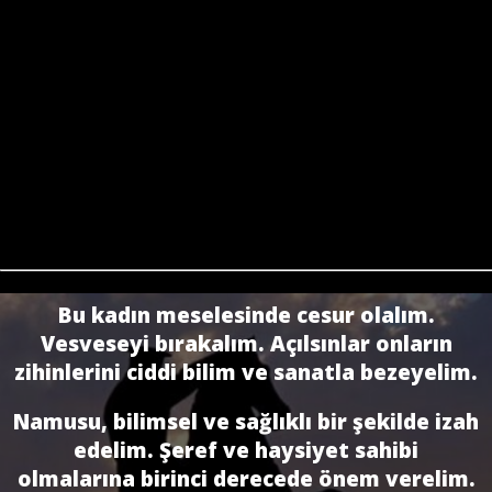
Bu kadın meselesinde cesur olalım.
Vesveseyi bırakalım. Açılsınlar onların
zihinlerini ciddi bilim ve sanatla bezeyelim.
Namusu, bilimsel ve sağlıklı bir şekilde izah
edelim. Şeref ve haysiyet sahibi
olmalarına birinci derecede önem verelim.