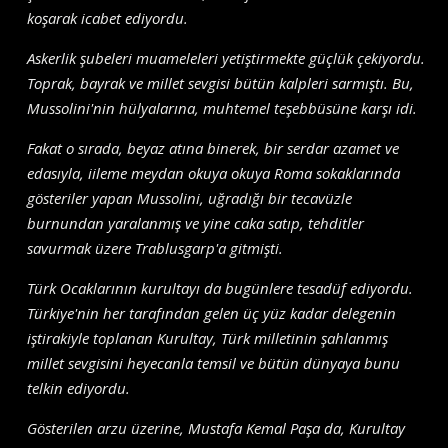
koşarak icabet ediyordu.
Askerlik şubeleri muameleleri yetiştirmekte güçlük çekiyordu.
Toprak, bayrak ve millet sevgisi bütün kalpleri sarmıştı. Bu,
Mussolini'nin hülyalarına, muhtemel teşebbüsüne karşı idi.
Fakat o sırada, beyaz atına binerek, bir serdar azamet ve
edasıyla, iileme meydan okuya okuya Roma sokaklarında
gösteriler yapan Mussolini, uğradığı bir tecavüzle
burnundan yaralanmış ve yine caka satıp, tehditler
savurmak üzere Trablusgarp'a gitmişti.
Türk Ocaklarının kurultayı da bugünlere tesadüf ediyordu.
Türkiye'nin her tarafından gelen üç yüz kadar delegenin
iştirakiyle toplanan Kurultay, Türk milletinin şahlanmış
millet sevgisini heyecanla temsil ve bütün dünyaya bunu
telkin ediyordu.
Gösterilen arzu üzerine, Mustafa Kemal Paşa da, Kurultay