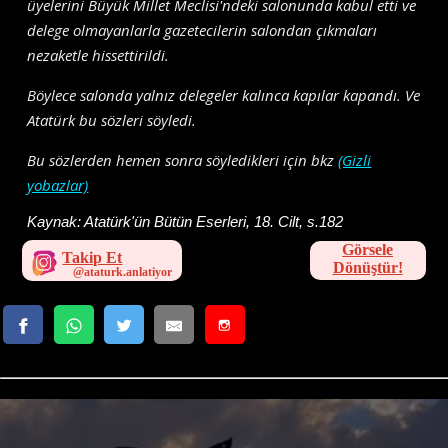
üyelerini Büyük Millet Meclisi'ndeki salonunda kabul etti ve
delege olmayanlarla gazetecilerin salondan çıkmaları
nezaketle hissettirildi.
Böylece salonda yalnız delegeler kalınca kapılar kapandı. Ve
Atatürk bu sözleri söyledi.
Bu sözlerden hemen sonra söyledikleri için bkz
(Gizli
yobazlar)
Kaynak:
Atatürk'ün Bütün Eserleri, 18. Cilt, s.182
Görsele
Takip Et
Dönüştür!