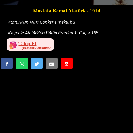
Mustafa Kemal Atatürk
- 1914
Atatürk'ün Nuri Conker'e mektubu
Kaynak:
Atatürk'ün Bütün Eserleri 1. Cilt, s.165
Takip Et