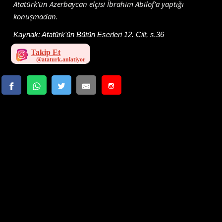
Atatürk'ün Azerbaycan elçisi İbrahim Abilof'a yaptığı
konuşmadan.
Kaynak:
Atatürk'ün Bütün Eserleri 12. Cilt, s.36
Takip Et