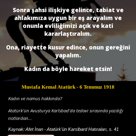
Sonra şahsi ilişkiye gelince, tabiat ve
ahlakımıza uygun bir eş arayalım ve
onunla evliliğimizi açık ve kati
kararlaştıralım.
Ona, riayette kusur edince, onun gereğini
yapalım.
Kadın da böyle hareket etsin!
Mustafa Kemal Atatürk
- 6 Temmuz 1918
Kadın ve namus hakkında7
Atatürk'ün Avusturya Karlsbad'da tedavi sırasında yazdığı
notlardan...
Kaynak:
Afet İnan - Atatürk'ün Karslbard Hatıraları, s. 41