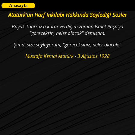
Anasayfa
Atatürk'ün Harf İnkılabı Hakkında Söylediği Sözler
Büyük Taarruz'a karar verdiğim zaman İsmet Paşa'ya
"göreceksin, neler olacak" demiştim.
Şimdi size söylüyorum, "göreceksiniz, neler olacak!"
Mustafa Kemal Atatürk - 3 Ağustos 1928