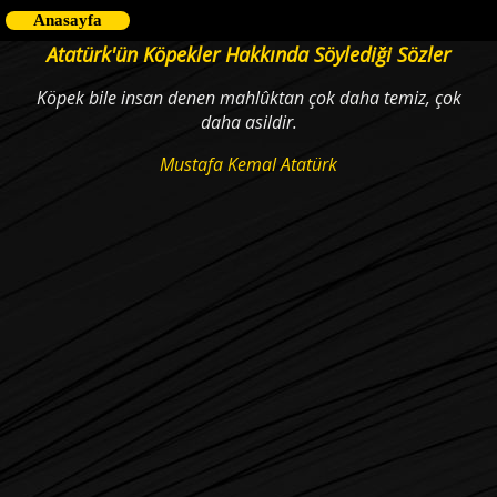
Anasayfa
Atatürk'ün Köpekler Hakkında Söylediği Sözler
Köpek bile insan denen mahlûktan çok daha temiz, çok
daha asildir.
Mustafa Kemal Atatürk