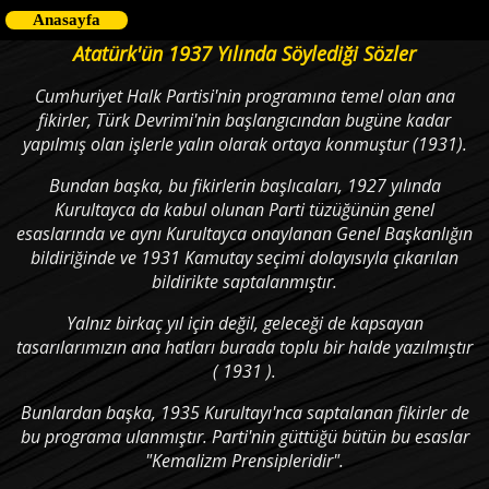
Anasayfa
Atatürk'ün 1937 Yılında Söylediği Sözler
Cumhuriyet Halk Partisi'nin programına temel olan ana
fikirler, Türk Devrimi'nin başlangıcından bugüne kadar
yapılmış olan işlerle yalın olarak ortaya konmuştur (1931).
Bundan başka, bu fikirlerin başlıcaları, 1927 yılında
Kurultayca da kabul olunan Parti tüzüğünün genel
esaslarında ve aynı Kurultayca onaylanan Genel Başkanlığın
bildiriğinde ve 1931 Kamutay seçimi dolayısıyla çıkarılan
bildirikte saptalanmıştır.
Yalnız birkaç yıl için değil, geleceği de kapsayan
tasarılarımızın ana hatları burada toplu bir halde yazılmıştır
( 1931 ).
Bunlardan başka, 1935 Kurultayı'nca saptalanan fikirler de
bu programa ulanmıştır. Parti'nin güttüğü bütün bu esaslar
"Kemalizm Prensipleridir".