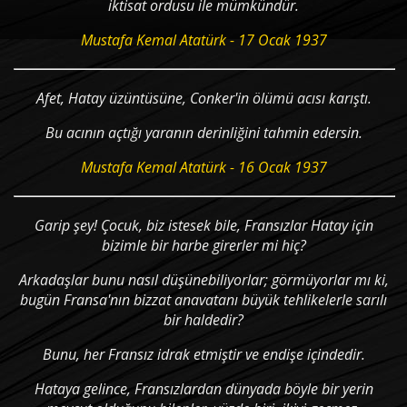
iktisat ordusu ile mümkündür.
Mustafa Kemal Atatürk - 17 Ocak 1937
Afet, Hatay üzüntüsüne, Conker'in ölümü acısı karıştı.
Bu acının açtığı yaranın derinliğini tahmin edersin.
Mustafa Kemal Atatürk - 16 Ocak 1937
Garip şey! Çocuk, biz istesek bile, Fransızlar Hatay için
bizimle bir harbe girerler mi hiç?
Arkadaşlar bunu nasıl düşünebiliyorlar; görmüyorlar mı ki,
bugün Fransa'nın bizzat anavatanı büyük tehlikelerle sarılı
bir haldedir?
Bunu, her Fransız idrak etmiştir ve endişe içindedir.
Hataya gelince, Fransızlardan dünyada böyle bir yerin