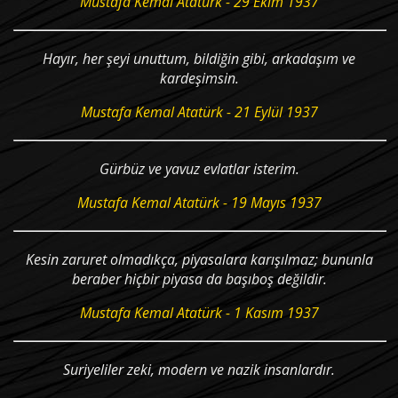
Mustafa Kemal Atatürk - 29 Ekim 1937
Hayır, her şeyi unuttum, bildiğin gibi, arkadaşım ve
kardeşimsin.
Mustafa Kemal Atatürk - 21 Eylül 1937
Gürbüz ve yavuz evlatlar isterim.
Mustafa Kemal Atatürk - 19 Mayıs 1937
Kesin zaruret olmadıkça, piyasalara karışılmaz; bununla
beraber hiçbir piyasa da başıboş değildir.
Mustafa Kemal Atatürk - 1 Kasım 1937
Suriyeliler zeki, modern ve nazik insanlardır.