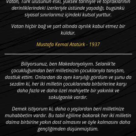
Vatan, Türk ulusunun eski, yüksek tarihiyle ve topraklarının
derinliklerindeki izerleriyle üstünde yaşadığı, bugünkü
siyasal sınırlarımız içindeki kutsal yurttur.
Vatan hiçbir bağ ve şart altında ayrılık kabul etmez bir
küldür.
Mustafa Kemal Atatürk - 1937
Biliyorsunuz, ben Makedonyalıyım. Selanik'te
çocukluğumdan beri milletinizin çocuklarıyla tanıştım,
dostluk ettim. Onlardan da aynı karşılığı gördüm ve şunu da
sezdim ki, her iki milletin çocuklarında birbirlerine karşı
daha fazla ve daha özel mahiyette bir yakınlık ve
sokulganlık vardır.
Demek istiyorum ki, daha o yaşlardan beri milletinize
muhabbetim vardır. Bu tabii eğilime bakarak her iki milletin
daima birbirine yakın dost olmasını ve öyle kalmasını daha
gençliğimden düşünmüştüm.