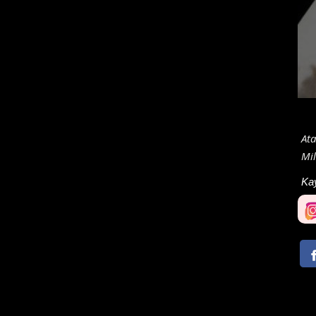
Ata
Mi
Ka