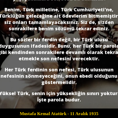
Benim, Türk milletine, Türk Cumhuriyeti'ne,
Türklüğün geleceğine ait ödevlerim bitmemiştir
siz onları tamamlayacaksınız. Siz de, sizden
sonrakilere benim sözümü tekrar ediniz.
Bu sözler bir ferdin değil, bir Türk ulusu
duygusunun ifadesidir. Bunu, her Türk bir parol
gibi kendinden sonrakilere devamlı olarak tekra
etmekle son nefesini verecektir.
Her Türk ferdinin son nefesi, Türk ulusunun
nefesinin sönmeyeceğini, onun ebedi olduğunu
göstermelidir.
Yüksel Türk, senin için yüksekliğin sınırı yoktur
İşte parola budur.
Mustafa Kemal Atatürk
- 11 Aralık 1935