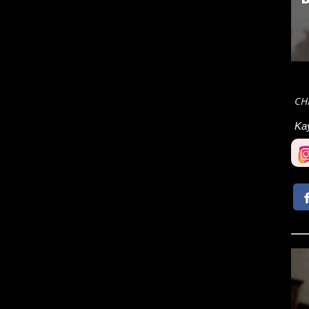
CHP
Ka