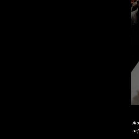
Ata
def