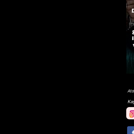
Ata
Ka