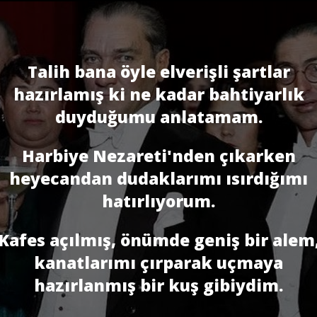
Talih bana öyle elverişli şartlar
hazırlamış ki ne kadar bahtiyarlık
duyduğumu anlatamam.
Harbiye Nezareti'nden çıkarken
heyecandan dudaklarımı ısırdığımı
hatırlıyorum.
Kafes açılmış, önümde geniş bir alem
kanatlarımı çırparak uçmaya
hazırlanmış bir kuş gibiydim.