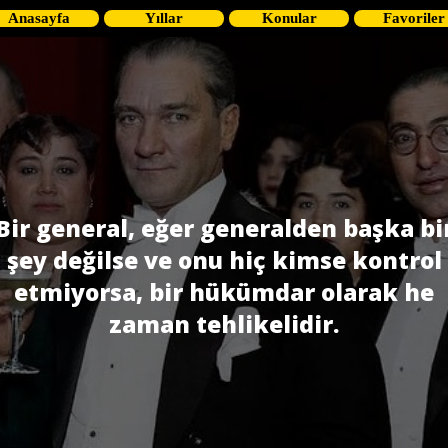
Anasayfa
Yıllar
Konular
Favoriler
Bir general, eğer generalden başka bi
şey değilse ve onu hiç kimse kontrol
etmiyorsa, bir hükümdar olarak he
zaman tehlikelidir.