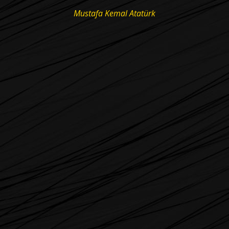
Mustafa Kemal Atatürk