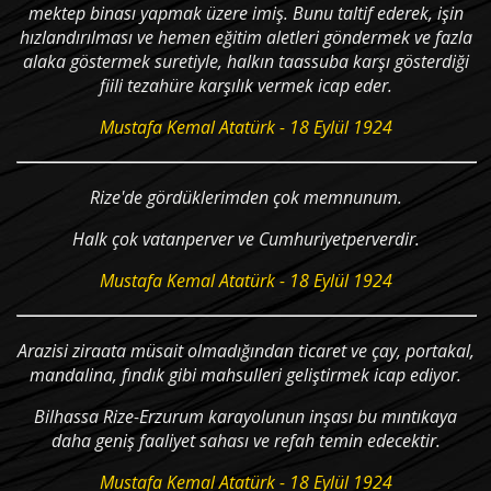
mektep binası yapmak üzere imiş. Bunu taltif ederek, işin
hızlandırılması ve hemen eğitim aletleri göndermek ve fazla
alaka göstermek suretiyle, halkın taassuba karşı gösterdiği
fiili tezahüre karşılık vermek icap eder.
Mustafa Kemal Atatürk - 18 Eylül 1924
Rize'de gördüklerimden çok memnunum.
Halk çok vatanperver ve Cumhuriyetperverdir.
Mustafa Kemal Atatürk - 18 Eylül 1924
Arazisi ziraata müsait olmadığından ticaret ve çay, portakal,
mandalina, fındık gibi mahsulleri geliştirmek icap ediyor.
Bilhassa Rize-Erzurum karayolunun inşası bu mıntıkaya
daha geniş faaliyet sahası ve refah temin edecektir.
Mustafa Kemal Atatürk - 18 Eylül 1924