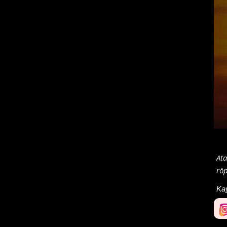
Ata
röp
Ka