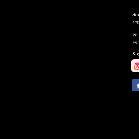
Ata
Hit
Ve 
end
Ka