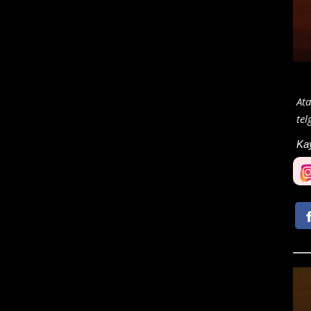
Ata
tel
Ka