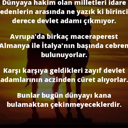
Dünyaya hakim olan milletleri idare
edenlerin arasında ne yazık ki birinci
derece devlet adamı çıkmıyor.
Avrupa'da birkaç maceraperest
Almanya ile İtalya'nın başında cebre
bulunuyorlar.
Karşı karşıya geldikleri zayıf devlet
adamlarının aczinden cüret alıyorlar.
Bunlar bugün dünyayı kana
bulamaktan çekinmeyeceklerdir.