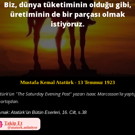
Biz, dünya tüketiminin olduğu gibi,
üretiminin de bir parçası olmak
istiyoruz.
Mustafa Kemal Atatürk
- 13 Temmuz 1923
türk'ün "The Saturday Evening Post" yazarı Isaac Marcosson'la yaptı
ortajdan.
ynak:
Atatürk'ün Bütün Eserleri, 16. Cilt, s.38
Takip Et