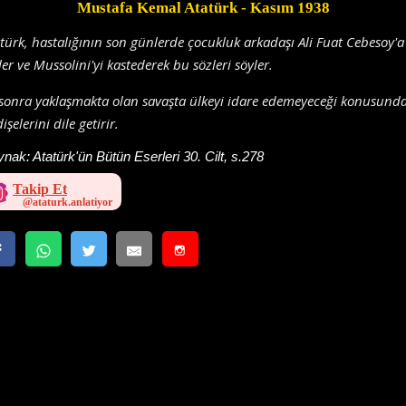
Mustafa Kemal Atatürk
- Kasım 1938
türk, hastalığının son günlerde çocukluk arkadaşı Ali Fuat Cebesoy'a
ler ve Mussolini'yi kastederek bu sözleri söyler.
sonra yaklaşmakta olan savaşta ülkeyi idare edemeyeceği konusunda
işelerini dile getirir.
ynak:
Atatürk'ün Bütün Eserleri 30. Cilt, s.278
Takip Et