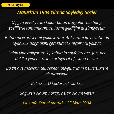
Anasayfa
Atatürk'ün 1904 Yılında Söylediği Sözler
Üç gün evvel yarım kalan bütün duygularımın hangi
tecellilerle tamamlanması lazım geldiğini düşünüyorum.
Bütün mevcudiyetimi yokluyorum. Anlıyorum ki, hayatımda
uyanıklık doğmasını gerektirecek hiçbir hal yoktur.
Lakin yine anlıyorum ki, kalbimin sayfaları her gün, her
dakika yeni bir acının ortaya çıktığı saha oluyor.
Bu zıt düşüncelerin tek sebebi, duygularımın belirsizliklere
ait olmasıdır.
Belirsiz... O kadar belirsiz ki...
Sağ iken oldum harap, helak oldum yeter!
Mustafa Kemal Atatürk - 15 Mart 1904