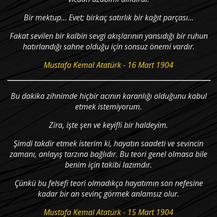
Bir mektup... Evet; birkaç satırlık bir kağıt parçası...
Fakat sevilen bir kalbin sevgi akışlarının yansıdığı bir ruhun
hatırlandığı sahne olduğu için sonsuz önemi vardır.
Mustafa Kemal Atatürk - 16 Mart 1904
Bu dakika zihnimde hiçbir acının karanlığı olduğunu kabul
etmek istemiyorum.
Zira, işte şen ve keyifli bir haldeyim.
Şimdi takdir etmek isterim ki, hayatın saadeti ve sevincin
zamanı, anlayış tarzına bağlıdır. Bu teori genel olmasa bile
benim için takibi lazımdır.
Çünkü bu felsefi teori olmadıkça hayatımın son nefesine
kadar bir an sevinç görmek anlamsız olur.
Mustafa Kemal Atatürk - 15 Mart 1904