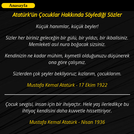
Anasayfa
Atatürk'ün Çocuklar Hakkında Söylediği Sözler
Küçük hanımlar, küçük beyler!
Sizler her biriniz geleceğin bir gülü, bir yıldızı, bir ikbalisiniz.
Memleketi asıl nura boğacak sizsiniz.
Kendinizin ne kadar mühim, kıymetli olduğunuzu düşünerek
ona göre çalışınız.
Sizlerden çok şeyler bekliyoruz; kızlarım, çocuklarım.
Mustafa Kemal Atatürk - 17 Ekim 1922
Çocuk sevgisi, insan için bir ihıiyaçtır. Hele yaş ilerledikçe bu
ihtiyaç kendisini daha kuvvetle hissettiriyor.
Mustafa Kemal Atatürk - Nisan 1936