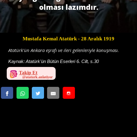
olması lazımdır.
Mustafa Kemal Atatürk
- 28 Aralık 1919
Atatürk'ün Ankara eşrafı ve ileri gelenleriyle konuşması.
Kaynak:
Atatürk'ün Bütün Eserleri 6. Cilt, s.30
Takip Et