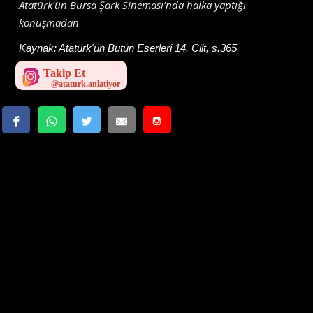
Atatürk'ün Bursa Şark Sineması'nda halka yaptığı
konuşmadan
Kaynak:
Atatürk'ün Bütün Eserleri 14. Cilt, s.365
Takip Et