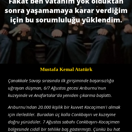
Fakat ben vatanım yok olduktan
sonra yaşamamaya karar verdiğim
için bu sorumluluğu yüklendim.
Mustafa Kemal Atatürk
Çanakkale Savaşı sırasında ilk girişiminde başarısızlığa
uğrayan düşman, 6/7 Ağustos gecesi Arıburnu'nun
kuzeyinde ve Anafartalar'da yeniden çıkarma başlattı.
Arıburnu'ndan 20.000 kişilik bir kuvvet Kocaçimen'i almak
için ilerlediler. Buradan üç kolla Conkbayırı ve kuzeyine
doğru yürüdüler. 7 Ağustos sabahı Conkbayırı-Kocaçimen
bölgesinde ciddî bir tehlike baş göstermişti. Çünkü bu hat