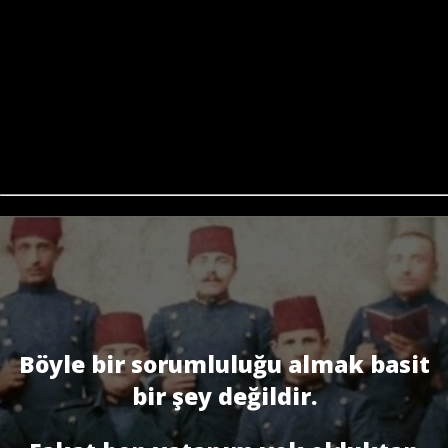
Böyle bir sorumluluğu almak basit
bir şey değildir.