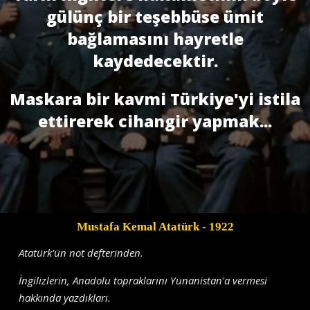
gülünç bir teşebbüse ümit
bağlamasını hayretle
kaydedecektir.
Maskara bir kavmi Türkiye'yi istila
ettirerek cihangir yapmak...
Mustafa Kemal Atatürk
- 1922
Atatürk'ün not defterinden.
İngilizlerin, Anadolu topraklarını Yunanistan'a vermesi
hakkında yazdıkları.