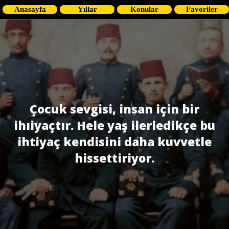
Anasayfa
Yıllar
Konular
Favoriler
Çocuk sevgisi, insan için bir
ihıiyaçtır. Hele yaş ilerledikçe bu
ihtiyaç kendisini daha kuvvetle
hissettiriyor.