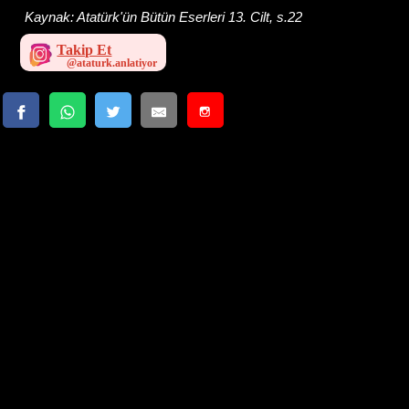
Kaynak:
Atatürk'ün Bütün Eserleri 13. Cilt, s.22
Takip Et