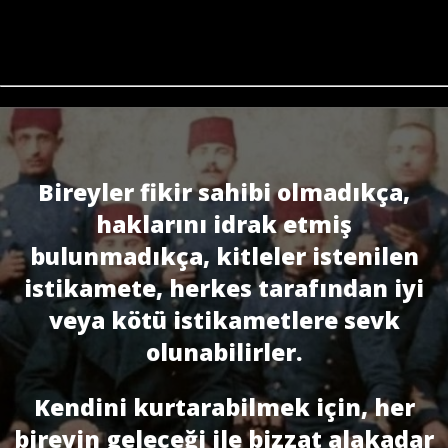
Bireyler fikir sahibi olmadıkça,
haklarını idrak etmiş
bulunmadıkça, kitleler istenilen
istikamete, herkes tarafından iyi
veya kötü istikametlere sevk
olunabilirler.
Kendini kurtarabilmek için, her
bireyin geleceği ile bizzat alakadar