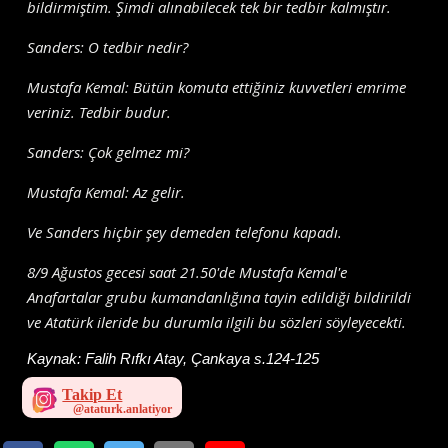
bildirmiştim. Şimdi alınabilecek tek bir tedbir kalmıştır.
Sanders: O tedbir nedir?
Mustafa Kemal: Bütün komuta ettiğiniz kuvvetleri emrime
veriniz. Tedbir budur.
Sanders: Çok gelmez mi?
Mustafa Kemal: Az gelir.
Ve Sanders hiçbir şey demeden telefonu kapadı.
8/9 Ağustos gecesi saat 21.50'de Mustafa Kemal'e
Anafartalar grubu kumandanlığına tayin edildiği bildirildi
ve Atatürk ileride bu durumla ilgili bu sözleri söyleyecekti.
Kaynak:
Falih Rıfkı Atay, Çankaya s.124-125
Takip Et