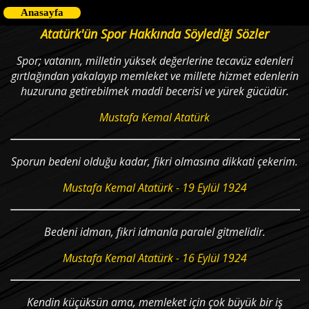
Anasayfa
Atatürk'ün Spor Hakkında Söylediği Sözler
Spor; vatanın, milletin yüksek değerlerine tecavüz edenleri
gırtlağından yakalayıp memleket ve millete hizmet edenlerin
huzuruna getirebilmek maddi becerisi ve yürek gücüdür.
Mustafa Kemal Atatürk
Sporun bedeni olduğu kadar, fikri olmasına dikkati çekerim.
Mustafa Kemal Atatürk - 19 Eylül 1924
Bedeni idman, fikri idmanla paralel gitmelidir.
Mustafa Kemal Atatürk - 16 Eylül 1924
Kendin küçüksün ama, memleket için çok büyük bir iş