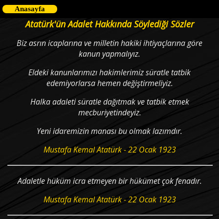
Anasayfa
Atatürk'ün Adalet Hakkında Söylediği Sözler
Biz asrın icaplarına ve milletin hakiki ihtiyaçlarına göre
kanun yapmalıyız.
Eldeki kanunlarımızı hakimlerimiz süratle tatbik
edemiyorlarsa hemen değiştirmeliyiz.
Halka adaleti süratle dağıtmak ve tatbik etmek
mecburiyetindeyiz.
Yeni idaremizin manası bu olmak lazımdır.
Mustafa Kemal Atatürk - 22 Ocak 1923
Adaletle hüküm icra etmeyen bir hükümet çok fenadır.
Mustafa Kemal Atatürk - 22 Ocak 1923