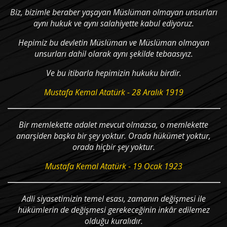
Biz, bizimle beraber yaşayan Müslüman olmayan unsurları
aynı hukuk ve aynı salahiyette kabul ediyoruz.
Hepimiz bu devletin Müslüman ve Müslüman olmayan
unsurları dahil olarak aynı şekilde tebaasıyız.
Ve bu itibarla hepimizin hukuku birdir.
Mustafa Kemal Atatürk - 28 Aralık 1919
Bir memlekette adalet mevcut olmazsa, o memlekette
anarşiden başka bir şey yoktur. Orada hükümet yoktur,
orada hiçbir şey yoktur.
Mustafa Kemal Atatürk - 19 Ocak 1923
Adli siyasetimizin temel esası, zamanın değişmesi ile
hükümlerin de değişmesi gerekeceğinin inkâr edilemez
olduğu kuralıdır.